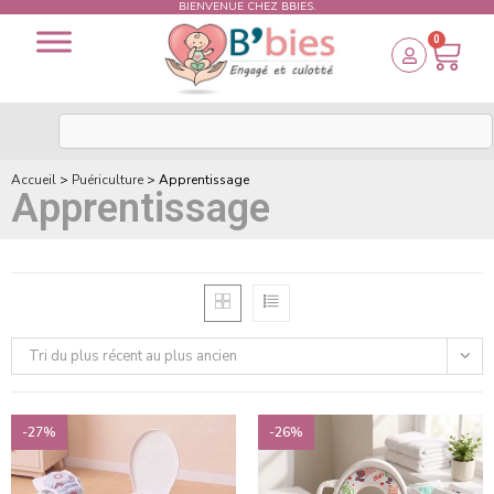
BIENVENUE CHEZ BBIES.
0
Accueil
>
Puériculture
>
Apprentissage
Apprentissage
Tri du plus récent au plus ancien
-27%
-26%