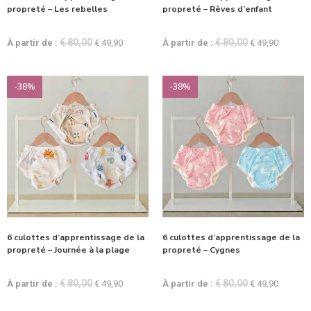
propreté – Les rebelles
propreté – Rêves d’enfant
€
80,00
€
80,00
À partir de :
€
49,90
À partir de :
€
49,90
-38%
-38%
6 culottes d’apprentissage de la
6 culottes d’apprentissage de la
propreté – Journée à la plage
propreté – Cygnes
€
80,00
€
80,00
À partir de :
€
49,90
À partir de :
€
49,90