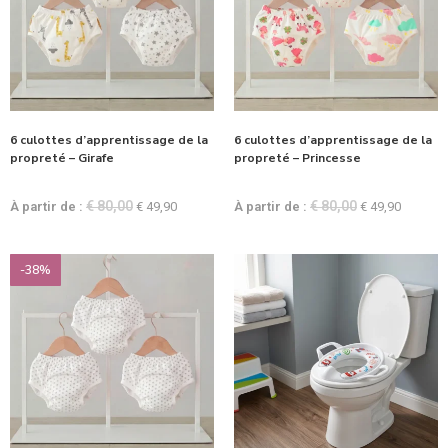
6 culottes d’apprentissage de la
6 culottes d’apprentissage de la
propreté – Girafe
propreté – Princesse
€
80,00
€
80,00
À partir de :
€
49,90
À partir de :
€
49,90
-38%