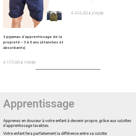
€
413,00
€
219,00
3 pyjamas d’apprentissage de la
propreté – 3 à 9 ans (étanches et
absorbants)
€
177,00
€
119,90
Apprentissage
Apprenez en douceur à votre enfant à devenir propre, grâce aux culottes
d’apprentissage lavables.
Votre enfant fera parfaitement la différence entre sa culotte