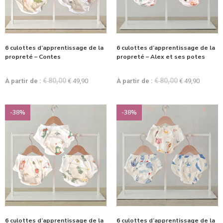
6 culottes d’apprentissage de la
6 culottes d’apprentissage de la
propreté – Contes
propreté – Alex et ses potes
€
80,00
€
80,00
À partir de :
€
49,90
À partir de :
€
49,90
-38%
-38%
6 culottes d’apprentissage de la
6 culottes d’apprentissage de la