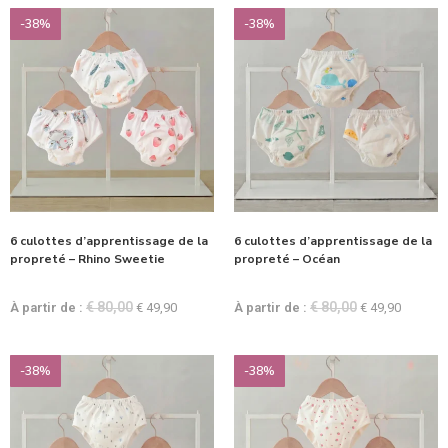
-38%
-38%
6 culottes d’apprentissage de la
6 culottes d’apprentissage de la
propreté – Rhino Sweetie
propreté – Océan
€
80,00
€
80,00
À partir de :
€
49,90
À partir de :
€
49,90
-38%
-38%