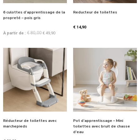
6 culottes d’apprentissage de la
Reducteur de toilettes
propreté – pois gris
€
14,90
€
80,00
À partir de :
€
49,90
Réducteur de toilettes avec
Pot d’apprentissage – Mini
marchepieds
toilettes avec bruit de chasse
d’eau