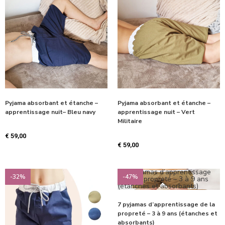
Pyjama absorbant et étanche –
Pyjama absorbant et étanche –
apprentissage nuit– Bleu navy
apprentissage nuit – Vert
Militaire
€
59,00
€
59,00
-32%
-47%
7 pyjamas d’apprentissage de la
propreté – 3 à 9 ans (étanches et
absorbants)