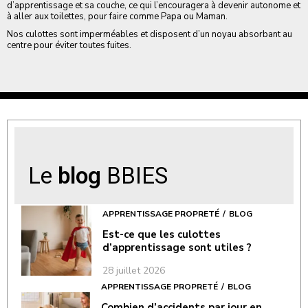
d’apprentissage et sa couche, ce qui l’encouragera à devenir autonome et
à aller aux toilettes, pour faire comme Papa ou Maman.
Nos culottes sont imperméables et disposent d’un noyau absorbant au
centre pour éviter toutes fuites.
Le
blog
BBIES
APPRENTISSAGE PROPRETÉ
BLOG
Est-ce que les culottes
d’apprentissage sont utiles ?
28 juillet 2026
APPRENTISSAGE PROPRETÉ
BLOG
Combien d’accidents par jour en