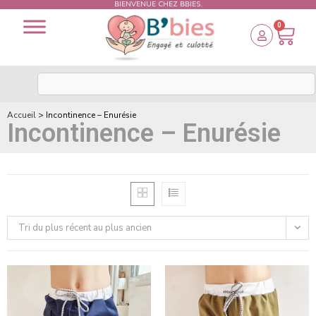
BIENVENUE CHEZ BBIES.
0
Accueil
>
Incontinence – Enurésie
Incontinence – Enurésie
Tri du plus récent au plus ancien