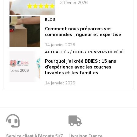
3 février 2026
BLOG
Comment nous préparons vos
commandes : rigueur et expertise
14 janvier 2026
ACTUALITÉS
BLOG
L'UNIVERS DE BÉBÉ
Pourquoi j’ai créé BBIES : 15 ans
d’expérience avec les couches
lavables et les familles
14 janvier 2026
Service client à l'écoute 5j/7
Livraison France