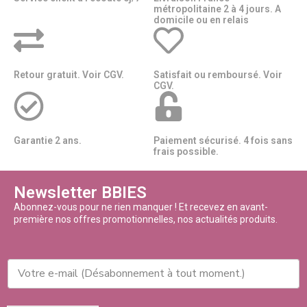
métropolitaine 2 à 4 jours. A
domicile ou en relais​​
Retour gratuit. Voir CGV.
Satisfait ou remboursé. Voir
CGV.
Garantie 2 ans.
Paiement sécurisé. 4 fois sans
frais possible.
Newsletter BBIES
Abonnez-vous pour ne rien manquer ! Et recevez en avant-
première nos offres promotionnelles, nos actualités produits.