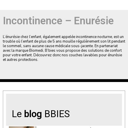
Incontinence – Enurésie
L’énurésie chez l’enfant, également appelée incontinence nocturne, est un
trouble où l’enfant de plus de 5 ans mouille régulièrement son lit pendant
le sommeil, sans aucune cause médicale sous-jacente. En partenariat
avec la marque Biomedi, B’bies vous propose des solutions de confort
pour votre enfant. Découvrez donc nos couches lavables pour énurésie
et autres protections.
Le
blog
BBIES