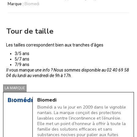
Marque :
Biomedi
Tour de taille
Les tailles correspondent bien aux tranches d’âges
3/5 ans
5/7 ans
7/9 ans
Il vous manque une info ? Nous sommes disponible au 02 40 69 58
04 du lundi au vendredi de 9h à 17h.
LA MARQUE
Biomedi
Biomédi a vu le jour en 2009 dans le vignoble
nantais. La marque conçoit des protections
lavables contre l’incontinence et l’énurésie.
Elle met un point d’honneur à offrir à toute la
famille des solutions efficaces et sans
substances nocives pour palier aux fuites