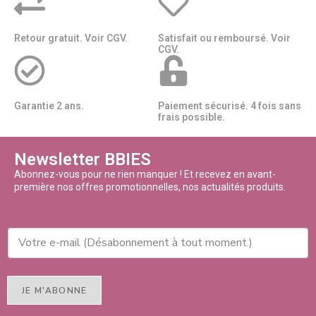
Retour gratuit. Voir CGV.
Satisfait ou remboursé. Voir
CGV.
Garantie 2 ans.
Paiement sécurisé. 4 fois sans
frais possible.
Newsletter BBIES
Abonnez-vous pour ne rien manquer ! Et recevez en avant-
première nos offres promotionnelles, nos actualités produits.
JE M'ABONNE