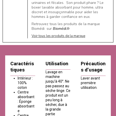
urinaires et fécales. Son produit phare ? Le
boxer lavable absorbant pour homme, ultra
discret et insoupçonnable pour aider les
hommes à garder confiance en eux.
Retrouvez tous les produits de la marque
Biomédi sur
Biomédi.fr
Voir tous les produits de la marque
Caractéris
Utilisation
Précaution
tiques
s d’usage
Lavage en
machine
Intérieur :
Laver avant
jusqu’à 40°. Ne
100%
première
pas passez au
coton
utilisation.
sèche-linge. Ce
Centre
produit est un
absorbant
peu long à
: Éponge
sécher, due à
absorbant
la grande
e
partie
Centre