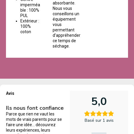
absorbante.
imperméa
Nous vous
ble : 100%
conseillons un
PUL
équipement
Extérieur :
vous
100%
permettant
coton
d’appréhender
ce temps de
séchage.
Avis
5,0
Ils nous font confiance
Parce que rien ne vaut les
mots de vrais parents pour se
Basé sur 1 avis
faire une idée… découvrez
leurs expériences, leurs