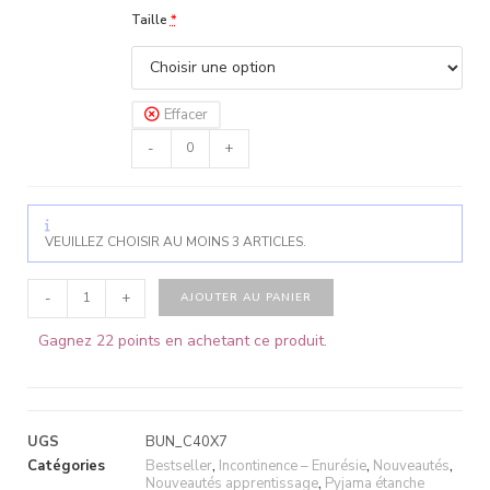
Taille
*
Effacer
-
+
VEUILLEZ CHOISIR AU MOINS 3 ARTICLES.
-
+
AJOUTER AU PANIER
Gagnez 22 points en achetant ce produit.
UGS
BUN_C40X7
Catégories
Bestseller
,
Incontinence – Enurésie
,
Nouveautés
,
Nouveautés apprentissage
,
Pyjama étanche