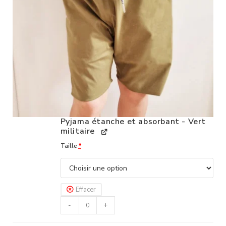
Pyjama étanche et absorbant - Vert
militaire
Taille
*
Effacer
-
+