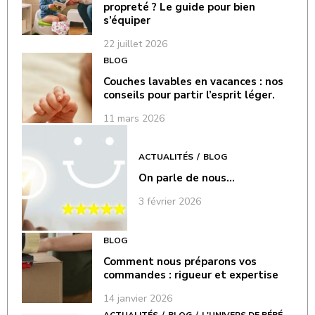
propreté ? Le guide pour bien
s’équiper
22 juillet 2026
BLOG
Couches lavables en vacances : nos
conseils pour partir l’esprit léger.
11 mars 2026
ACTUALITÉS
BLOG
On parle de nous…
3 février 2026
BLOG
Comment nous préparons vos
commandes : rigueur et expertise
14 janvier 2026
ACTUALITÉS
BLOG
L'UNIVERS DE BÉBÉ