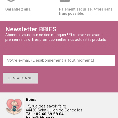
Garantie 2 ans.
Paiement sécurisé. 4 fois sans
frais possible.
Newsletter BBIES
Abonnez-vous pour ne rien manquer ! Et recevez en avant-
première nos offres promotionnelles, nos actualités produits.
JE M'ABONNE
Bbies
15, rue des savoir-faire
44450 Saint Julien de Concelles
Tél. : 02 40 69 58 04
hello@ bbies.fr