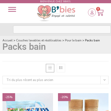
BIENVENUE CHEZ BBIES.
0
Accueil
>
Couches lavables et réutilisables
>
Pour le bain
>
Packs bain
Packs bain
Tri du plus récent au plus ancien
-25%
-20%