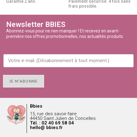
Garantie 2 ans.
Paiement sécurisé. 4 fois sans
frais possible.
Newsletter BBIES
Abonnez-vous pour ne rien manquer ! Et recevez en avant-
première nos offres promotionnelles, nos actualités produits.
JE M'ABONNE
Bbies
15, rue des savoir-faire
44450 Saint Julien de Concelles
Tél. : 02 40 69 58 04
hello@ bbies.fr