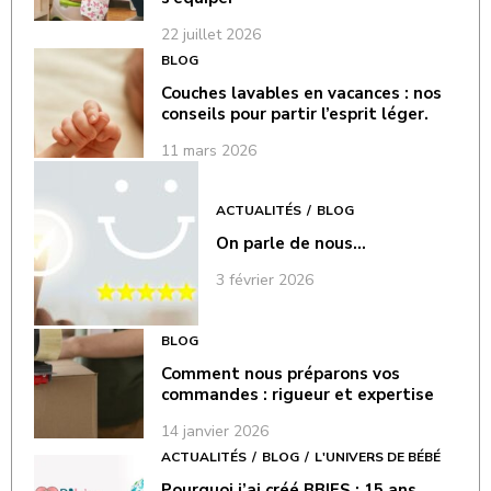
22 juillet 2026
BLOG
Couches lavables en vacances : nos
conseils pour partir l’esprit léger.
11 mars 2026
ACTUALITÉS
BLOG
On parle de nous…
3 février 2026
BLOG
Comment nous préparons vos
commandes : rigueur et expertise
14 janvier 2026
ACTUALITÉS
BLOG
L'UNIVERS DE BÉBÉ
Pourquoi j’ai créé BBIES : 15 ans