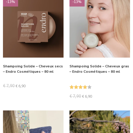
-13%
-13%
Shampoing Solide – Cheveux secs
Shampoing Solide – Cheveux gras
– Endro Cosmétiques – 80 ml
– Endro Cosmétiques – 80 ml
€
7,90
€
6,90
Note
4.00
€
7,90
€
6,90
sur 5