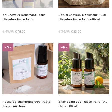
Kit Cheveux Densifiant – Cuir
Sérum Cheveux Densifiant – Cuir
chevelu – Juste Paris
chevelu – Juste Paris – 50 ml
€
49,90
€
34,90
€
48,90
€
33,90
-7%
-4%
Recharge shampoing sec – Juste
Shampoing sec – Juste Paris – Au
Paris – Au choix
choix – 80 ml