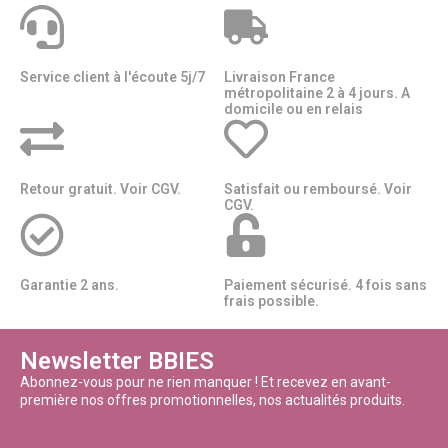
Service client à l'écoute 5j/7
Livraison France
métropolitaine 2 à 4 jours. A
domicile ou en relais​​
Retour gratuit. Voir CGV.
Satisfait ou remboursé. Voir
CGV.
Garantie 2 ans.
Paiement sécurisé. 4 fois sans
frais possible.
Newsletter BBIES
Abonnez-vous pour ne rien manquer ! Et recevez en avant-
première nos offres promotionnelles, nos actualités produits.