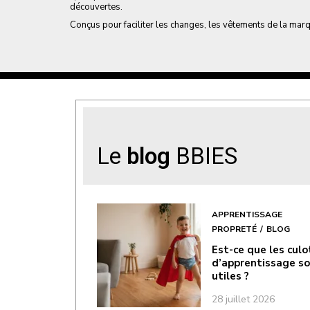
découvertes.
Conçus pour faciliter les changes, les vêtements de la marq
Le
blog
BBIES
APPRENTISSAGE
PROPRETÉ
BLOG
Est-ce que les cul
d’apprentissage s
utiles ?
28 juillet 2026