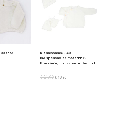
aissance
Kit naissance , les
indispensables maternité-
Brassière, chaussons et bonnet
€
21,99
€
18,90