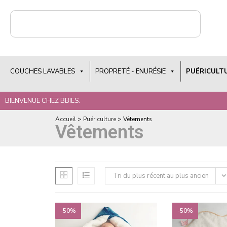
COUCHES LAVABLES
PROPRETÉ - ENURÉSIE
PUÉRICULT
BIENVENUE CHEZ BBIES.
Accueil
>
Puériculture
>
Vêtements
Vêtements
Tri du plus récent au plus ancien
-50%
-50%