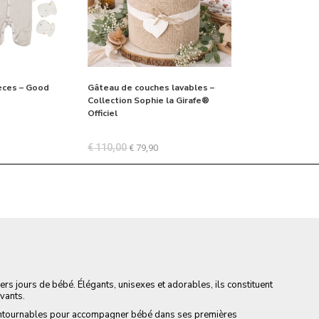
ièces – Good
Gâteau de couches lavables –
Collection Sophie la Girafe®
Officiel
€
110,00
€
79,90
rs jours de bébé. Élégants, unisexes et adorables, ils constituent
ivants.
ncontournables pour accompagner bébé dans ses premières