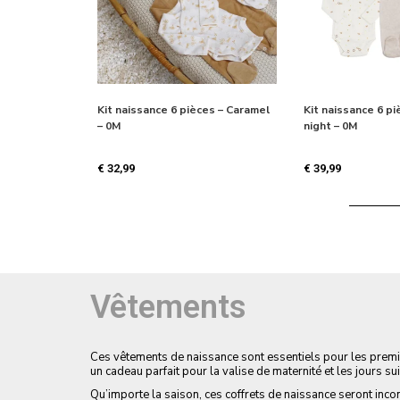
Kit naissance 6 pièces – Caramel
Kit naissance 6 p
– 0M
night – 0M
€
32,99
€
39,99
Vêtements
Ces vêtements de naissance sont essentiels pour les premie
un cadeau parfait pour la valise de maternité et les jours su
Qu’importe la saison, ces coffrets de naissance seront i