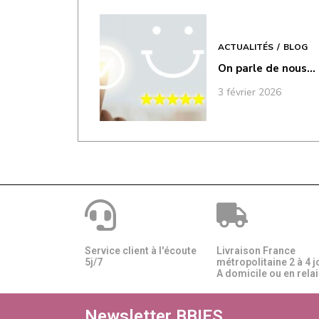
ACTUALITÉS
BLOG
On parle de nous…
3 février 2026
Service client à l'écoute
Livraison France
5j/7
métropolitaine 2 à 4 j
A domicile ou en relais
Newsletter BBIES