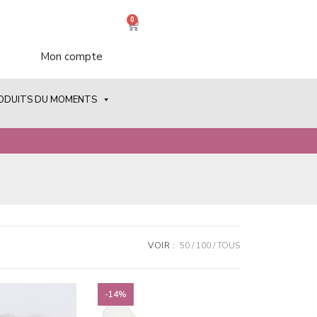
0
Mon compte
RODUITS DU MOMENTS
VOIR :
50
100
TOUS
-14%