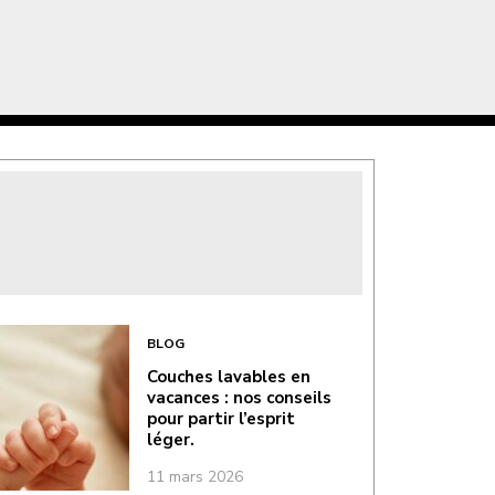
BLOG
Couches lavables en
vacances : nos conseils
pour partir l’esprit
léger.
11 mars 2026