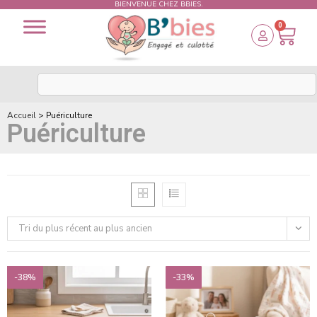
BIENVENUE CHEZ BBIES.
0
Accueil
>
Puériculture
Puériculture
Tri du plus récent au plus ancien
-38%
-33%