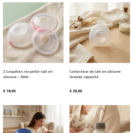
2 Coquilles recueille-lait en
Collecteur de lait en silicone
silicone – 30ml
Grande capacité
€
18,90
€
20,90