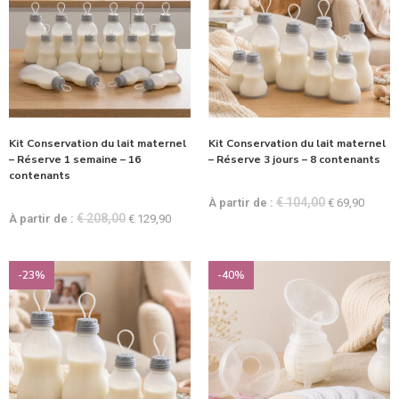
Kit Conservation du lait maternel
Kit Conservation du lait maternel
– Réserve 1 semaine – 16
– Réserve 3 jours – 8 contenants
contenants
€
104,00
À partir de :
€
69,90
€
208,00
À partir de :
€
129,90
-23%
-40%