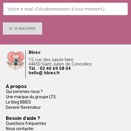
JE M'ABONNE
Bbies
15, rue des savoir-faire
44450 Saint Julien de Concelles
Tél. : 02 40 69 58 04
hello@ bbies.fr
A propos
Qui sommes-nous ?
Une marque du groupe LTS
Le blog BBIES
Devenir Revendeur
Besoin d'aide ?
Questions fréquentes
Nous contacter