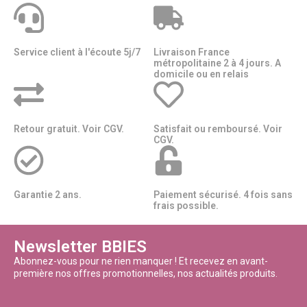
Service client à l'écoute 5j/7
Livraison France
métropolitaine 2 à 4 jours. A
domicile ou en relais​​
Retour gratuit. Voir CGV.
Satisfait ou remboursé. Voir
CGV.
Garantie 2 ans.
Paiement sécurisé. 4 fois sans
frais possible.
Newsletter BBIES
Abonnez-vous pour ne rien manquer ! Et recevez en avant-
première nos offres promotionnelles, nos actualités produits.