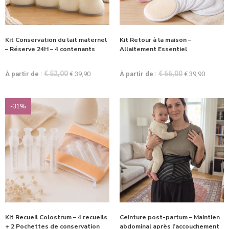
Kit Conservation du lait maternel
Kit Retour à la maison –
– Réserve 24H – 4 contenants
Allaitement Essentiel
€
52,00
€
66,00
À partir de :
€
39,90
À partir de :
€
39,90
-31%
Kit Recueil Colostrum – 4 recueils
Ceinture post-partum – Maintien
+ 2 Pochettes de conservation
abdominal après l’accouchement