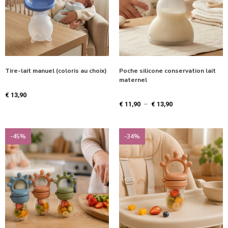
Tire-lait manuel (coloris au choix)
Poche silicone conservation lait
maternel
€
13,90
€
11,90
–
€
13,90
-45%
-34%