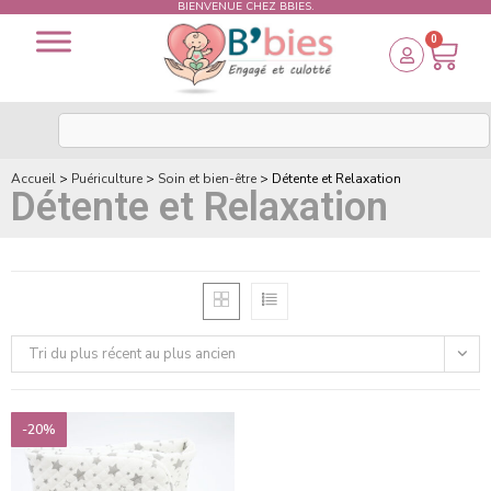
BIENVENUE CHEZ BBIES.
0
Accueil
>
Puériculture
>
Soin et bien-être
>
Détente et Relaxation
Détente et Relaxation
Tri du plus récent au plus ancien
-20%