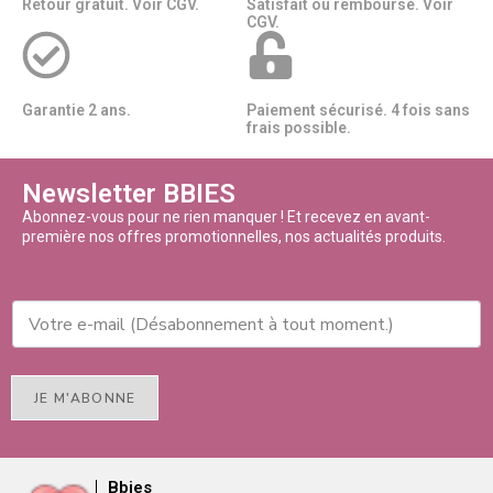
Retour gratuit. Voir CGV.
Satisfait ou remboursé. Voir
CGV.
Garantie 2 ans.
Paiement sécurisé. 4 fois sans
frais possible.
Newsletter BBIES
Abonnez-vous pour ne rien manquer ! Et recevez en avant-
première nos offres promotionnelles, nos actualités produits.
JE M'ABONNE
Bbies