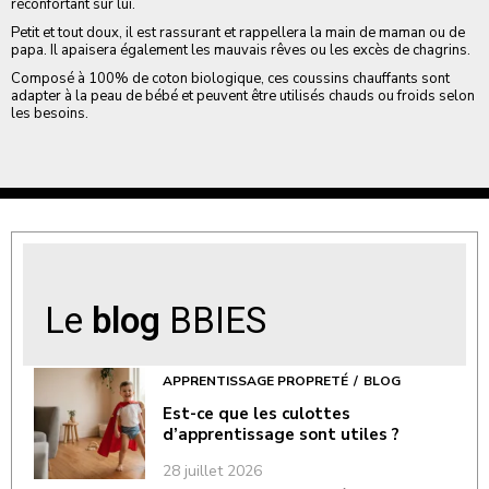
réconfortant sur lui.
Petit et tout doux, il est rassurant et rappellera la main de maman ou de
papa. Il apaisera également les mauvais rêves ou les excès de chagrins.
Composé à 100% de coton biologique, ces coussins chauffants sont
adapter à la peau de bébé et peuvent être utilisés chauds ou froids selon
les besoins.
Le
blog
BBIES
APPRENTISSAGE PROPRETÉ
BLOG
Est-ce que les culottes
d’apprentissage sont utiles ?
28 juillet 2026