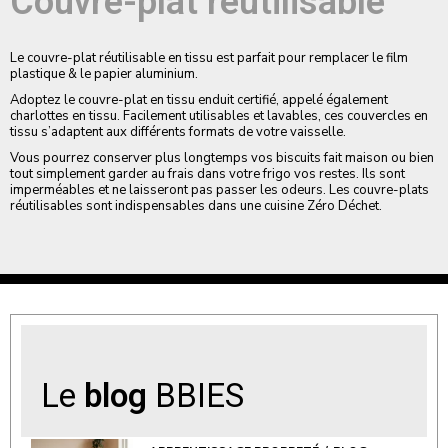
Couvre-plat réutilisable
Le couvre-plat réutilisable en tissu est parfait pour remplacer le film
plastique & le papier aluminium.
Adoptez le couvre-plat en tissu enduit certifié, appelé également
charlottes en tissu. Facilement utilisables et lavables, ces couvercles en
tissu s’adaptent aux différents formats de votre vaisselle.
Vous pourrez conserver plus longtemps vos biscuits fait maison ou bien
tout simplement garder au frais dans votre frigo vos restes. Ils sont
imperméables et ne laisseront pas passer les odeurs. Les couvre-plats
réutilisables sont indispensables dans une cuisine Zéro Déchet.
Le
blog
BBIES