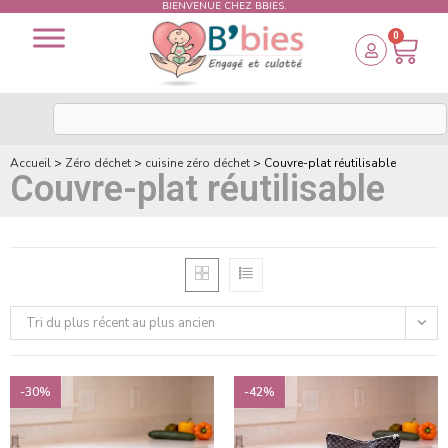
BIENVENUE CHEZ BBIES.
0
Accueil
>
Zéro déchet
>
cuisine zéro déchet
>
Couvre-plat réutilisable
Couvre-plat réutilisable
Tri du plus récent au plus ancien
-30%
-42%