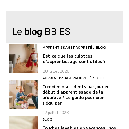
Le
blog
BBIES
APPRENTISSAGE PROPRETÉ
BLOG
Est-ce que les culottes
d’apprentissage sont utiles ?
28 juillet 2026
APPRENTISSAGE PROPRETÉ
BLOG
Combien d’accidents par jour en
début d’apprentissage de la
propreté ? Le guide pour bien
s’équiper
22 juillet 2026
BLOG
Couches lavables en vacances : nos