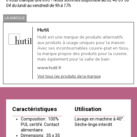
Il vous manque une info ? Nous sommes disponible au 02 40 69 58
04 du lundi au vendredi de 9h à 17h.
LA MARQUE
Hutil
Hutil est une marque de produits alternatifs
aux produits à usage uniques pour la maison.
Avec ses incontournables couvre-plat en tissu,
la marque propse des produits pour la cuisine,
mais également pour la salle de bain.
www.hutil.fr
Voir tous les produits de la marque
Caractéristiques
Utilisation
Composition : 100%
Lavage en machine à 40°.
PUL certifé. Contact
Sèche-linge interdit
alimentaire.
Dimensions : 35 x 35