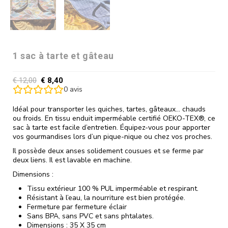
1 sac à tarte et gâteau
€
12,00
€
8,40
0
avis
Idéal pour transporter les quiches, tartes, gâteaux… chauds
ou froids. En tissu enduit imperméable certifié OEKO-TEX®, ce
sac à tarte est facile d’entretien. Équipez-vous pour apporter
vos gourmandises lors d’un pique-nique ou chez vos proches.
Il possède deux anses solidement cousues et se ferme par
deux liens. Il est lavable en machine.
Dimensions :
Tissu extérieur 100 % PUL imperméable et respirant.
Résistant à l’eau, la nourriture est bien protégée.
Fermeture par fermeture éclair
Sans BPA, sans PVC et sans phtalates.
Dimensions : 35 X 35 cm