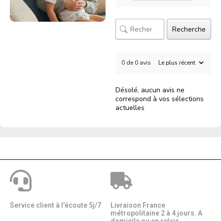
Recherche
0 de 0 avis
Désolé, aucun avis ne
correspond à vos sélections
actuelles
Service client à l'écoute 5j/7
Livraison France
métropolitaine 2 à 4 jours. A