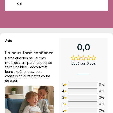
cm
Avis
0,0
Ils nous font confiance
Parce que rien ne vaut les
mots de vrais parents pour se
Basé sur 0 avis
faire une idée… découvrez
leurs expériences, leurs
conseils et leurs petits coups
de cœur
5
0%
4
0%
3
0%
2
0%
1
0%