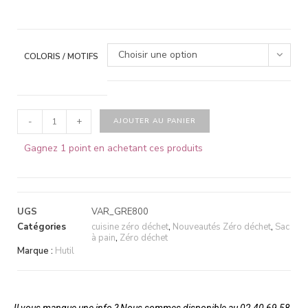
Choisir une option
COLORIS / MOTIFS
-
+
AJOUTER AU PANIER
Gagnez 1 point en achetant ces produits
UGS
VAR_GRE800
Catégories
cuisine zéro déchet
,
Nouveautés Zéro déchet
,
Sac
à pain
,
Zéro déchet
Marque :
Hutil