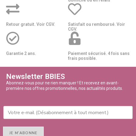
domicile ou en relais​​
Retour gratuit. Voir CGV.
Satisfait ou remboursé. Voir
CGV.
Garantie 2 ans.
Paiement sécurisé. 4 fois sans
frais possible.
Newsletter BBIES
Abonnez-vous pour ne rien manquer ! Et recevez en avant-
première nos offres promotionnelles, nos actualités produits.
JE M'ABONNE