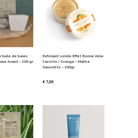
n huile de baies
Exfoliant solide Effet Bonne mine
mme Avant – 100 gr
Carotte / Orange – Maître
Savonitto – 100gr
€
7,50