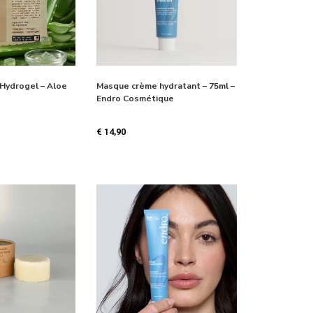
Hydrogel – Aloe
Masque crème hydratant – 75ml –
Endro Cosmétique
€
14,90