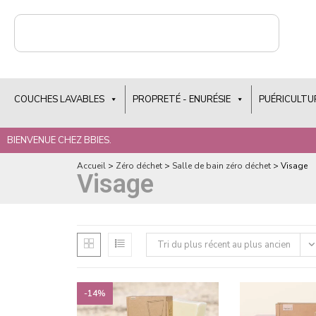
COUCHES LAVABLES
PROPRETÉ - ENURÉSIE
PUÉRICULTU
BIENVENUE CHEZ BBIES.
Accueil
>
Zéro déchet
>
Salle de bain zéro déchet
>
Visage
Visage
Tri du plus récent au plus ancien
-14%