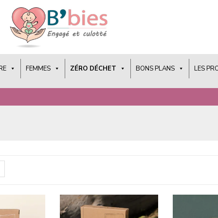
RE
FEMMES
ZÉRO DÉCHET
BONS PLANS
LES PR