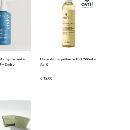
te hydratante
Huile démaquillante BIO 200ml –
l – Endro
Avril
€
12,00