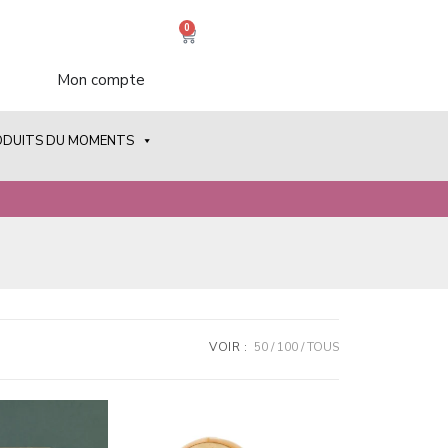
0
Mon compte
ODUITS DU MOMENTS
VOIR :
50
100
TOUS