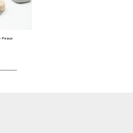
 – Peaux