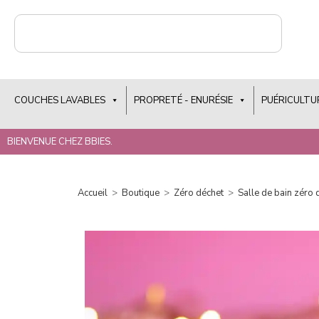
COUCHES LAVABLES
PROPRETÉ - ENURÉSIE
PUÉRICULTU
BIENVENUE CHEZ BBIES.
Accueil
>
Boutique
>
Zéro déchet
>
Salle de bain zéro 