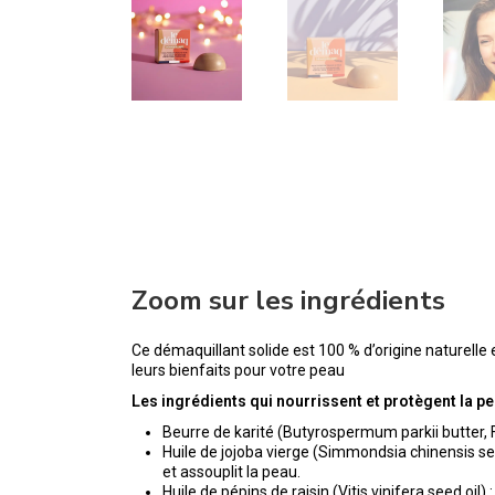
Zoom sur les ingrédients
Ce démaquillant solide est 100 % d’origine naturelle
leurs bienfaits pour votre peau
Les ingrédients qui nourrissent et protègent la pe
Beurre de karité (Butyrospermum parkii butter, Fai
Huile de jojoba vierge (Simmondsia chinensis see
et assouplit la peau.
Huile de pépins de raisin (Vitis vinifera seed oi