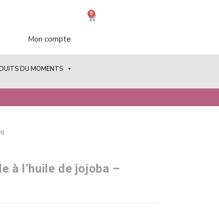
0
Mon compte
ODUITS DU MOMENTS
ml
e à l’huile de jojoba –