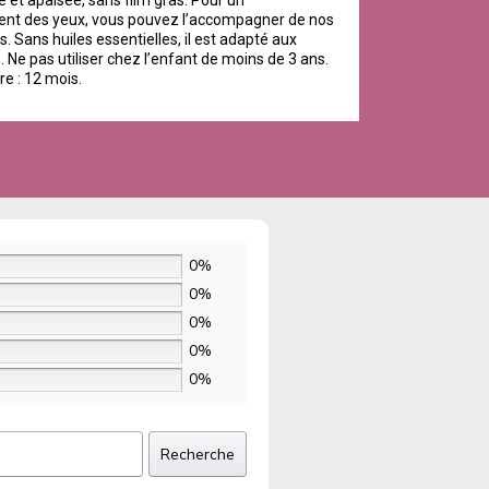
e et apaisée, sans film gras. Pour un
nt des yeux, vous pouvez l’accompagner de nos
. Sans huiles essentielles, il est adapté aux
 Ne pas utiliser chez l’enfant de moins de 3 ans.
re : 12 mois.
0%
0%
0%
0%
0%
Recherche