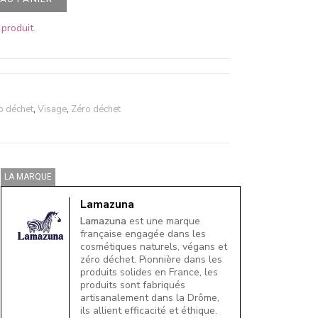
produit.
o déchet
,
Visage
,
Zéro déchet
LA MARQUE
Lamazuna
Lamazuna
est une marque
française engagée dans les
cosmétiques naturels, végans et
zéro déchet. Pionnière dans les
produits solides en France, les
produits sont fabriqués
artisanalement dans la Drôme,
ils allient efficacité et éthique.