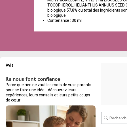
MONTMORILLONITE, VITIS VINIFERA SEED OIL*
TOCOPHEROL, HELIANTHUS ANNUUS SEED OIL. 
biologique 57,8% du total des ingrédients sont
biologique.
Contenance : 30 ml
Avis
Ils nous font confiance
Parce que rien ne vaut les mots de vrais parents
pour se faire une idée… découvrez leurs
expériences, leurs conseils et leurs petits coups
de cœur