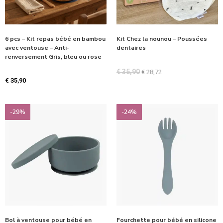
6 pcs – Kit repas bébé en bambou
Kit Chez la nounou – Poussées
avec ventouse – Anti-
dentaires
renversement Gris, bleu ou rose
€
35,90
€
28,72
€
35,90
-29%
-24%
Bol à ventouse pour bébé en
Fourchette pour bébé en silicone