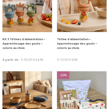
Kit 3 Tétines d’alimentation –
Tétine d’alimentation –
Apprentissage des gouts –
Apprentissage des gouts –
coloris au choix
coloris au choix
€
45,00
€
15,00
À partir de :
€
24,90
€
9,90
-20%