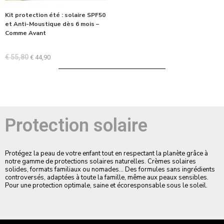
Kit protection été : solaire SPF50
et Anti-Moustique dès 6 mois –
Comme Avant
€
55,80
€
44,90
Protection solaire
Protégez la peau de votre enfant tout en respectant la planète grâce à
notre gamme de protections solaires naturelles. Crèmes solaires
solides, formats familiaux ou nomades… Des formules sans ingrédients
controversés, adaptées à toute la famille, même aux peaux sensibles.
Pour une protection optimale, saine et écoresponsable sous le soleil.