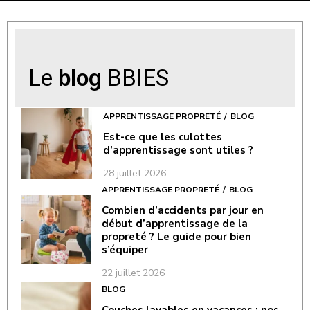
Le
blog
BBIES
APPRENTISSAGE PROPRETÉ
BLOG
Est-ce que les culottes
d’apprentissage sont utiles ?
28 juillet 2026
APPRENTISSAGE PROPRETÉ
BLOG
Combien d’accidents par jour en
début d’apprentissage de la
propreté ? Le guide pour bien
s’équiper
22 juillet 2026
BLOG
Couches lavables en vacances : nos