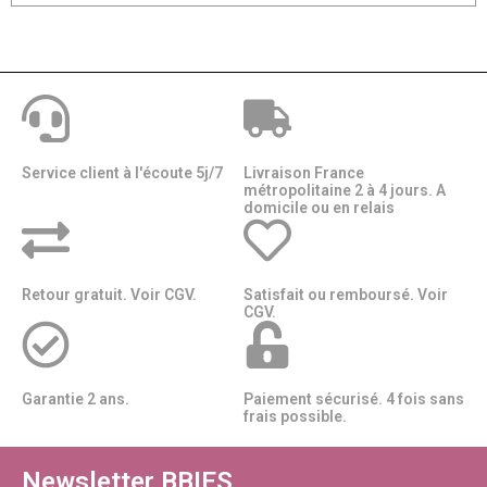
Service client à l'écoute 5j/7
Livraison France
métropolitaine 2 à 4 jours. A
domicile ou en relais​​
Retour gratuit. Voir CGV.
Satisfait ou remboursé. Voir
CGV.
Garantie 2 ans.
Paiement sécurisé. 4 fois sans
frais possible.
Newsletter BBIES