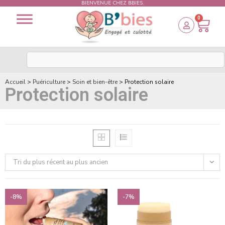
BIENVENUE CHEZ BBIES.
0
Accueil
>
Puériculture
>
Soin et bien-être
>
Protection solaire
Protection solaire
Tri du plus récent au plus ancien
-8%
-7%