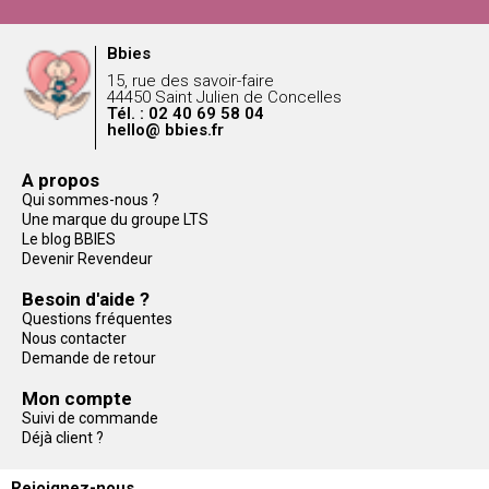
Bbies
15, rue des savoir-faire
44450 Saint Julien de Concelles
Tél. : 02 40 69 58 04
hello@ bbies.fr
A propos
Qui sommes-nous ?
Une marque du groupe LTS
Le blog BBIES
Devenir Revendeur
Besoin d'aide ?
Questions fréquentes
Nous contacter
Demande de retour
Mon compte
Suivi de commande
Déjà client ?
Rejoignez-nous