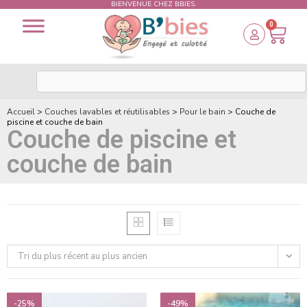
BIENVENUE CHEZ BBIES.
0
Accueil
>
Couches lavables et réutilisables
>
Pour le bain
>
Couche de
piscine et couche de bain
Couche de piscine et
couche de bain
Tri du plus récent au plus ancien
-25%
-49%