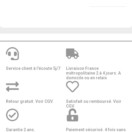
Service client à l'écoute 5j/7
Livraison France
métropolitaine 2 à 4 jours. A
domicile ou en relais​​
Retour gratuit. Voir CGV.
Satisfait ou remboursé. Voir
CGV.
Garantie 2 ans.
Paiement sécurisé. 4 fois sans