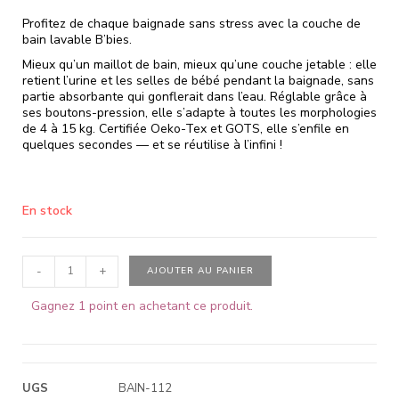
Profitez de chaque baignade sans stress avec la couche de
bain lavable B’bies.
Mieux qu’un maillot de bain, mieux qu’une couche jetable : elle
retient l’urine et les selles de bébé pendant la baignade, sans
partie absorbante qui gonflerait dans l’eau. Réglable grâce à
ses boutons-pression, elle s’adapte à toutes les morphologies
de 4 à 15 kg. Certifiée Oeko-Tex et GOTS, elle s’enfile en
quelques secondes — et se réutilise à l’infini !
En stock
-
+
AJOUTER AU PANIER
Gagnez 1 point en achetant ce produit.
UGS
BAIN-112