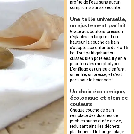
profite de l’eau sans aucun
compromis sur sa sécurité.
Une taille universelle,
un ajustement parfait
Grâce aux boutons-pression
réglables en largeur et en
hauteur, la couche de bain
s’adapte aux enfants de 4 à 15
kg. Tout petit gabarit ou
cuisses bien potelées, il y en a
pour tous les morphotypes.
L’enfilage est un jeu d’enfant :
on enfile, on presse, et c’est
parti pour la baignade !
Un choix économique,
écologique et plein de
couleurs
Chaque couche de bain
remplace des dizaines de
jetables sur sa durée de vie,
réduisant ainsi les déchets
plastiques et le budget plage.