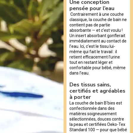
Une conception
pensée pour l’eau
Contrairement à une couche
classique, la couche de bain ne
contient pas de partie
absorbante — et c’est voulu !
Un insert absorbant gonflerait
immédiatement au contact de
l’eau. Ici, c’est le tissu lui-
même qui fait le travail : il
retient efficacement l’urine
tout en restant léger et
confortable pour bébé, même
dans l’eau.
Des tissus sains,
certifiés et agréables
à porter
La couche de bain B’bies est
confectionnée dans des
matières soigneusement
sélectionnées, douces contre
la peau et certifiées Oeko-Tex
Standard 100 — pour que bébé