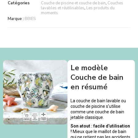
Catégories
Couche de piscine et couche de bain
,
Couches
lavables et réutilisables
,
Les produits du
moments
Marque :
BBIES
Le modèle
Couche de bain
en résumé
La couche de bain lavable ou
couche de piscine s’utilise
comme une couche de bain
jetable classique.
Son atout : facile d’utilisation
!
Mieux que le maillot de bain
qui ne retient pas les accidents