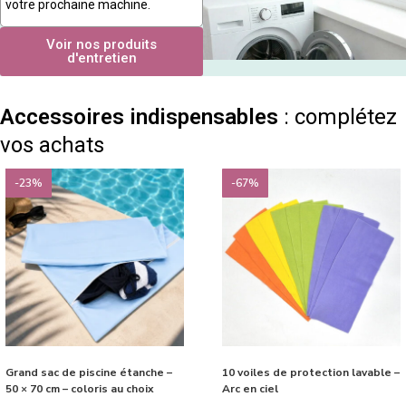
votre prochaine machine.
Voir nos produits
d'entretien
Accessoires indispensables
: complétez
vos achats
-23%
-67%
Grand sac de piscine étanche –
10 voiles de protection lavable –
50 × 70 cm – coloris au choix
Arc en ciel