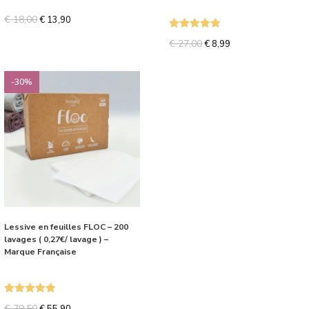
€
18,00
€
13,90
Note
5.00
€
27,00
€
8,99
sur 5
-30%
Lessive en feuilles FLOC – 200
lavages ( 0,27€/ lavage ) –
Marque Française
Note
5.00
€
79,50
€
55,90