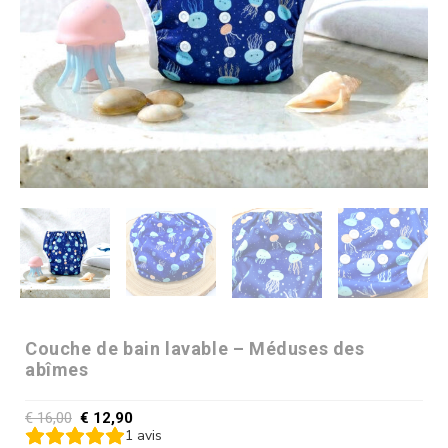
Couche de bain lavable – Méduses des
abîmes
€
16,00
€
12,90
1
avis