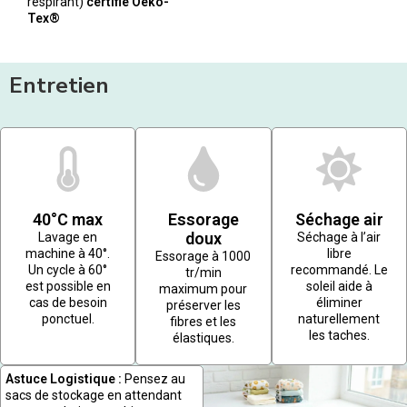
respirant)
certifié Oeko-
Tex®
Entretien
40°C max
Essorage
Séchage air
doux
Lavage en
Séchage à l’air
machine à 40°.
libre
Essorage à 1000
Un cycle à 60°
recommandé. Le
tr/min
est possible en
soleil aide à
maximum pour
cas de besoin
éliminer
préserver les
ponctuel.
naturellement
fibres et les
les taches.
élastiques.
Astuce Logistique :
Pensez au
sacs de stockage en attendant