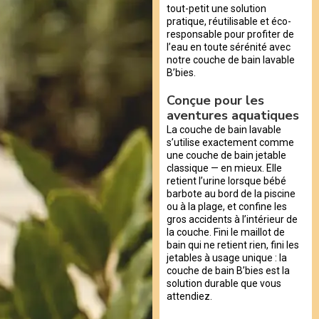
tout-petit une solution
pratique, réutilisable et éco-
responsable pour profiter de
l’eau en toute sérénité avec
notre couche de bain lavable
B’bies.
Conçue pour les
aventures aquatiques
La couche de bain lavable
s’utilise exactement comme
une couche de bain jetable
classique — en mieux. Elle
retient l’urine lorsque bébé
barbote au bord de la piscine
ou à la plage, et confine les
gros accidents à l’intérieur de
la couche. Fini le maillot de
bain qui ne retient rien, fini les
jetables à usage unique : la
couche de bain B’bies est la
solution durable que vous
attendiez.