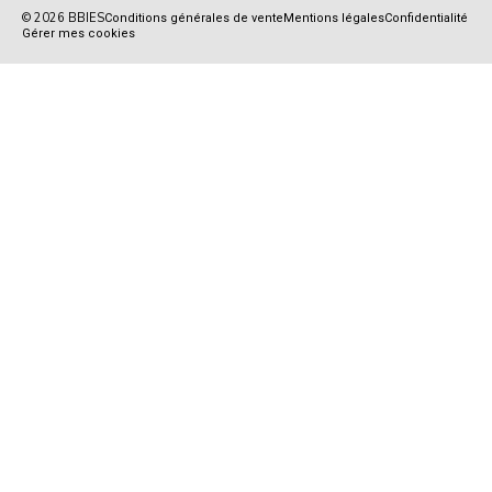
© 2026 BBIES
Conditions générales de vente
Mentions légales
Confidentialité
Gérer mes cookies