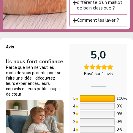
différente d’un maillot
de bain classique ?
Comment les laver ?
Avis
5,0
Ils nous font confiance
Parce que rien ne vaut les
mots de vrais parents pour se
Basé sur 1 avis
faire une idée… découvrez
leurs expériences, leurs
conseils et leurs petits coups
de cœur
5
100%
4
0%
3
0%
2
0%
1
0%