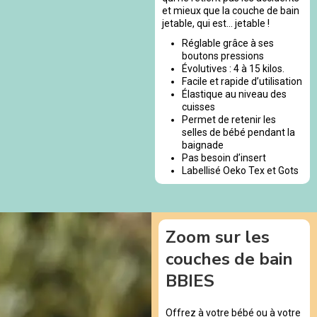
et mieux que la couche de bain
jetable, qui est… jetable !
Réglable grâce à ses
boutons pressions
Évolutives : 4 à 15 kilos.
Facile et rapide d’utilisation
Élastique au niveau des
cuisses
Permet de retenir les
selles de bébé pendant la
baignade
Pas besoin d’insert
Labellisé Oeko Tex et Gots
Zoom sur les
couches de bain
BBIES
Offrez à votre bébé ou à votre