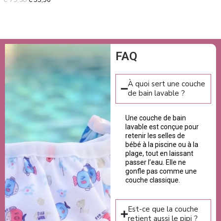
sur 5
FAQ
À quoi sert une couche
de bain lavable ?
Une couche de bain
lavable est conçue pour
retenir les selles de
bébé à la piscine ou à la
plage, tout en laissant
passer l’eau. Elle ne
gonfle pas comme une
couche classique.
Est-ce que la couche
retient aussi le pipi ?