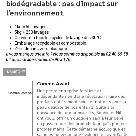
biodégradable : pas d’impact sur
l’environnement.
1kg ≈ 50 lavages
5kg ≈ 250 lavages
Convient à tous les cycles de lavage dès 30°C
Emballage recyclable et compostable
Zéro déchet, zéro plastique
Il vous manque une info ? Nous sommes disponible au 02 40 69 58
04 du lundi au vendredi de 9h à 17h.
LA MARQUE
Comme Avant
Une petite entreprise familiale et
indépendante née d’une révélation : faire des
produits entièrement sains et naturels pour la
peau délicate de nos enfants. Suite à la
naissance de leur premier fils, Sophie et Nil
ont voulu offrir un quotidien sain à leur bébé
en passant par des produits fabriqués par leur
propres mains. Cette démarche écologique et
saine est devenue une évidence et, avec l’aide