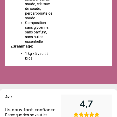
soude, cristaux
de soude,
percarbonate de
soude
Composition
sans glycérine,
sans parfum,
sans huiles
essentielle
2Grammage:
1 kg x 5 , soit 5
kilos
Avis
4,7
Ils nous font confiance
Parce que rien ne vaut les