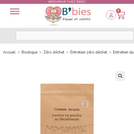
BIENVENUE CHEZ BBIES.
0
Accueil
>
Boutique
>
Zéro déchet
>
Entretien zéro déchet
>
Entretien du