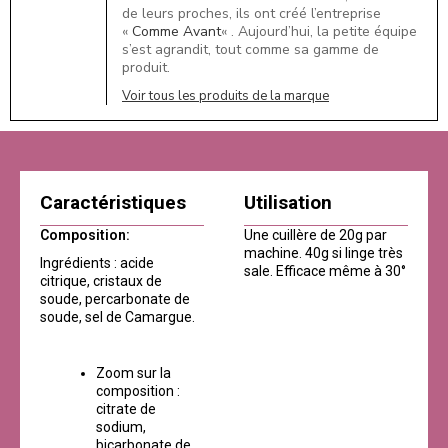
de leurs proches, ils ont créé l’entreprise
«
Comme Avant
« . Aujourd’hui, la petite équipe
s’est agrandit, tout comme sa gamme de
produit.
Voir tous les produits de la marque
Caractéristiques
Utilisation
Composition:
Une cuillère de 20g par
machine. 40g si linge très
Ingrédients : acide
sale. Efficace même à 30°
citrique, cristaux de
soude, percarbonate de
soude, sel de Camargue.
Zoom sur la
composition :
citrate de
sodium,
bicarbonate de