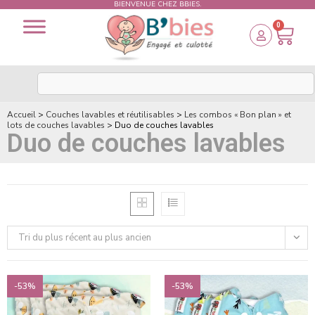
BIENVENUE CHEZ BBIES.
0
Accueil
>
Couches lavables et réutilisables
>
Les combos « Bon plan » et
lots de couches lavables
>
Duo de couches lavables
Duo de couches lavables
Tri du plus récent au plus ancien
-53%
-53%