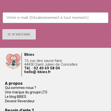
JE M'ABONNE
Bbies
15, rue des savoir-faire
44450 Saint Julien de Concelles
Tél. : 02 40 69 58 04
hello@ bbies.fr
A propos
Qui sommes-nous ?
Une marque du groupe LTS
Le blog BBIES
Devenir Revendeur
Besoin d'aide ?