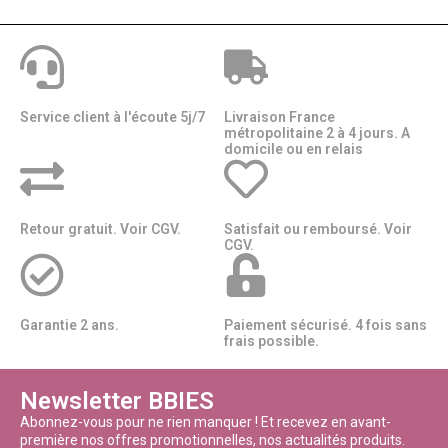
Service client à l'écoute 5j/7
Livraison France
métropolitaine 2 à 4 jours. A
domicile ou en relais​​
Retour gratuit. Voir CGV.
Satisfait ou remboursé. Voir
CGV.
Garantie 2 ans.
Paiement sécurisé. 4 fois sans
frais possible.
Newsletter BBIES
Abonnez-vous pour ne rien manquer ! Et recevez en avant-
première nos offres promotionnelles, nos actualités produits.