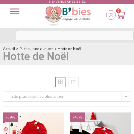
BIENVENUE CHEZ BBIES.
0
Accueil
>
Puériculture
>
Jouets
>
Hotte de Noël
Hotte de Noël
Tri du plus récent au plus ancien
-39%
-45%