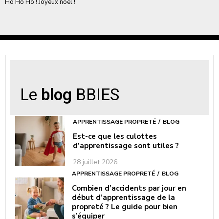
Hô Hô Hô ! Joyeux noël !
Le
blog
BBIES
APPRENTISSAGE PROPRETÉ
BLOG
Est-ce que les culottes
d’apprentissage sont utiles ?
28 juillet 2026
APPRENTISSAGE PROPRETÉ
BLOG
Combien d’accidents par jour en
début d’apprentissage de la
propreté ? Le guide pour bien
s’équiper