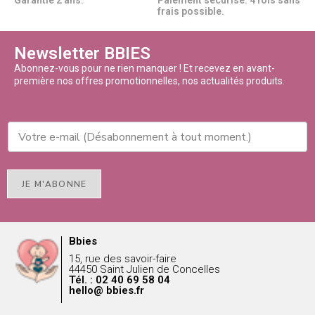
Garantie 2 ans.
Paiement sécurisé. 4 fois sans
frais possible.
Newsletter BBIES
Abonnez-vous pour ne rien manquer ! Et recevez en avant-
première nos offres promotionnelles, nos actualités produits.
JE M'ABONNE
Bbies
15, rue des savoir-faire
44450 Saint Julien de Concelles
Tél. : 02 40 69 58 04
hello@ bbies.fr