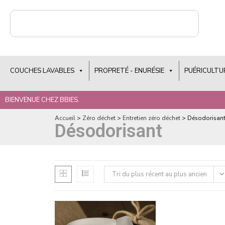
COUCHES LAVABLES
PROPRETÉ - ENURÉSIE
PUÉRICULTU
BIENVENUE CHEZ BBIES.
Accueil
>
Zéro déchet
>
Entretien zéro déchet
>
Désodorisan
Désodorisant
Tri du plus récent au plus ancien