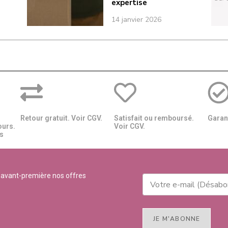
expertise
14 janvier 2026
Retour gratuit. Voir CGV.
Satisfait ou remboursé.
Garant
ours.
Voir CGV.
​​
 avant-première nos offres
JE M'ABONNE