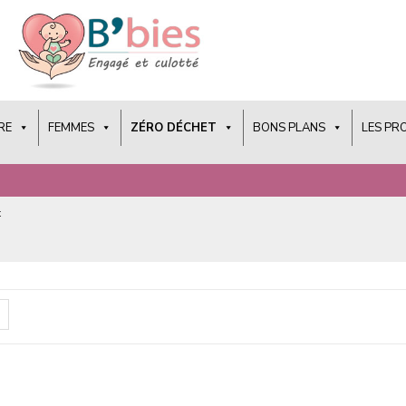
RE
FEMMES
ZÉRO DÉCHET
BONS PLANS
LES PR
t