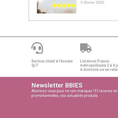
3 février 2026
Service client à l'écoute
Livraison France
5j/7
métropolitaine 2 à 4 j
A domicile ou en relais
Newsletter BBIES
Abonnez-vous pour ne rien manquer ! Et recevez en
promotionnelles, nos actualités produits.