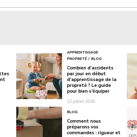
APPRENTISSAGE
PROPRETÉ
BLOG
Combien d’accidents
ottes
par jour en début
ont
d’apprentissage de la
propreté ? Le guide
pour bien s’équiper
22 juillet 2026
BLOG
Comment nous
préparons vos
commandes : rigueur et