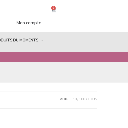
0
Mon compte
ODUITS DU MOMENTS
VOIR :
50
100
TOUS