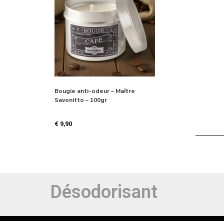
Bougie anti-odeur – Maître
Savonitto – 100gr
€
9,90
Désodorisant