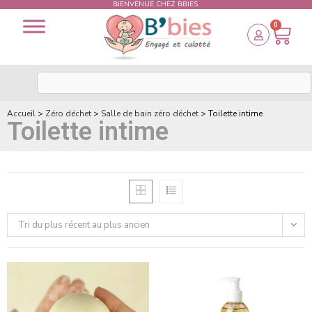
BIENVENUE CHEZ BBIES.
0
Accueil
>
Zéro déchet
>
Salle de bain zéro déchet
>
Toilette intime
Toilette intime
Tri du plus récent au plus ancien