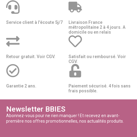
Service client à l'écoute 5j/7
Livraison France
métropolitaine 2 à 4 jours. A
domicile ou en relais​​
Retour gratuit. Voir CGV.
Satisfait ou remboursé. Voir
CGV.
Garantie 2 ans.
Paiement sécurisé. 4 fois sans
frais possible.
Newsletter BBIES
Abonnez-vous pour ne rien manquer ! Et recevez en avant-
première nos offres promotionnelles, nos actualités produits.