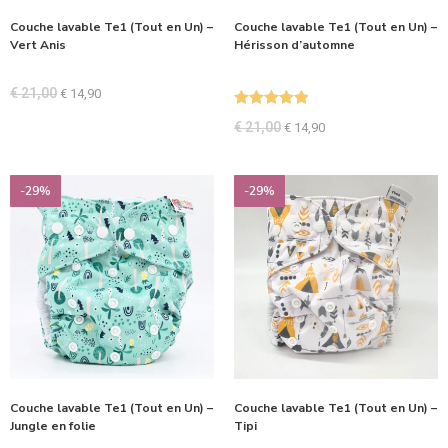
Couche lavable Te1 (Tout en Un) –
Couche lavable Te1 (Tout en Un) –
Vert Anis
Hérisson d’automne
€
21,00
€
14,90
Note
5.00
€
21,00
€
14,90
sur 5
-29%
-29%
Couche lavable Te1 (Tout en Un) –
Couche lavable Te1 (Tout en Un) –
Jungle en folie
Tipi