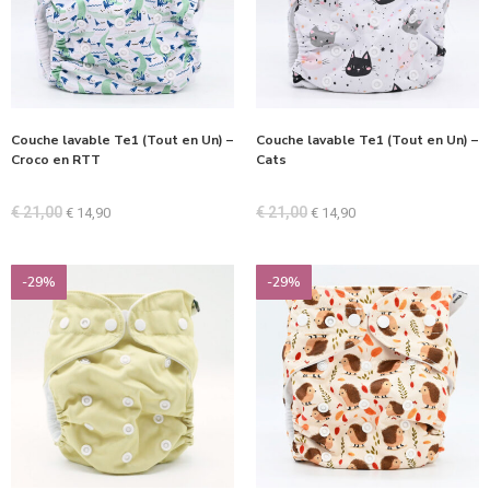
Couche lavable Te1 (Tout en Un) –
Couche lavable Te1 (Tout en Un) –
Croco en RTT
Cats
€
21,00
€
21,00
€
14,90
€
14,90
-29%
-29%