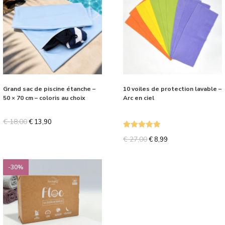
Grand sac de piscine étanche –
10 voiles de protection lavable –
50 × 70 cm – coloris au choix
Arc en ciel
€
18,00
€
13,90
Note
5.00
€
27,00
€
8,99
sur 5
-30%