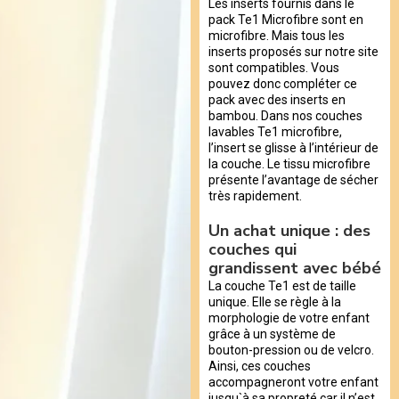
Les inserts fournis dans le
pack Te1 Microfibre sont en
microfibre. Mais tous les
inserts proposés sur notre site
sont compatibles. Vous
pouvez donc compléter ce
pack avec des inserts en
bambou. Dans nos couches
lavables Te1 microfibre,
l’insert se glisse à l’intérieur de
la couche. Le tissu microfibre
présente l’avantage de sécher
très rapidement.
Un achat unique : des
couches qui
grandissent avec bébé
La couche Te1 est de taille
unique. Elle se règle à la
morphologie de votre enfant
grâce à un système de
bouton-pression ou de velcro.
Ainsi, ces couches
accompagneront votre enfant
jusqu`à sa propreté car il n’est