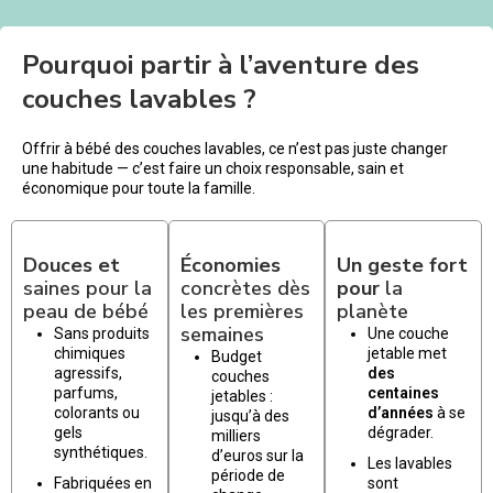
Pourquoi partir à l’aventure des
couches lavables ?
Offrir à bébé des couches lavables, ce n’est pas juste changer
une habitude — c’est faire un choix responsable, sain et
économique pour toute la famille.
Douces et
Économies
Un geste fort
saines pour la
concrètes dès
pour
la
peau de bébé
les premières
planète
semaines
Sans produits
Une couche
chimiques
jetable met
Budget
agressifs,
des
couches
parfums,
centaines
jetables :
colorants ou
d’années
à se
jusqu’à des
gels
dégrader.
milliers
synthétiques.
d’euros sur la
Les lavables
période de
Fabriquées en
sont