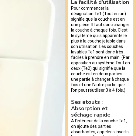
La facilité d’utilisation
Pour commencer la
désignation Te1 (Tout en un)
signifie que la couche est en
une pièce. Il faut donc changer
la couche à chaque fois. C’est
le système qui s’apparente le
plus à la couche jetable dans
son utilisation. Les couches
lavables Te1 sont donc très
faciles à prendre en main. (Par
opposition au système Tout en
deux (Te2) qui signifie que la
couche est en deux parties :
une partie à changer à chaque
fois et une l’autre partie que
l’on peut réutiliser 3 à 4 fois.)
Ses atouts :
Absorption et
séchage rapide
A l’intérieur de la couche Te1,
on ajoute des parties
absorbantes, appelées Inserts.