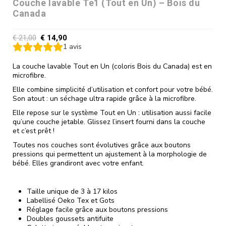
Couche lavable Te1 (Tout en Un) – Bois du
Canada
€
21,00
€
14,90
1
avis
La couche lavable Tout en Un (coloris Bois du Canada) est en
microfibre.
Elle combine simplicité d’utilisation et confort pour votre bébé.
Son atout : un séchage ultra rapide grâce à la microfibre.
Elle repose sur le système Tout en Un : utilisation aussi facile
qu’une couche jetable. Glissez l’insert fourni dans la couche
et c’est prêt !
Toutes nos couches sont évolutives grâce aux boutons
pressions qui permettent un ajustement à la morphologie de
bébé. Elles grandiront avec votre enfant.
Taille unique de 3 à 17 kilos
Labellisé Oeko Tex et Gots
Réglage facile grâce aux boutons pressions
Doubles goussets antifuite