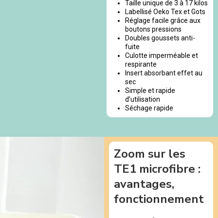
Taille unique de 3 à 17 kilos
Labellisé Oeko Tex et Gots
Réglage facile grâce aux
boutons pressions
Doubles goussets anti-
fuite
Culotte imperméable et
respirante
Insert absorbant effet au
sec
Simple et rapide
d’utilisation
Séchage rapide
Zoom sur les
TE1 microfibre :
avantages,
fonctionnement