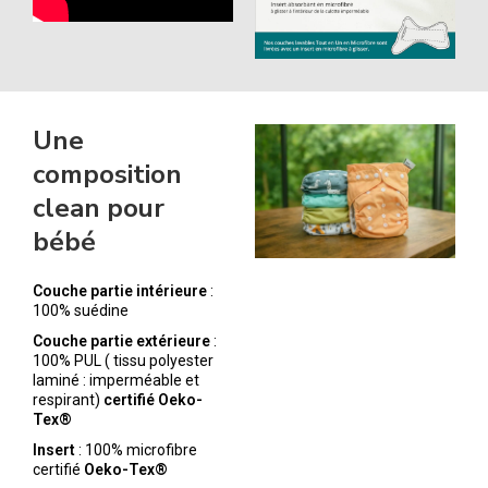
Une
composition
clean pour
bébé
Couche partie intérieure
:
100% suédine
Couche partie extérieure
:
100% PUL ( tissu polyester
laminé : imperméable et
respirant)
certifié Oeko-
Tex®
Insert
: 100% microfibre
certifié
Oeko-Tex®