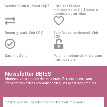
Service client à l'écoute 5j/7
Livraison France
métropolitaine 2 à 4 jours. A
domicile ou en relais​​
Retour gratuit. Voir CGV.
Satisfait ou remboursé. Voir
CGV.
Garantie 2 ans.
Paiement sécurisé. 4 fois sans
frais possible.
Newsletter BBIES
Abonnez-vous pour ne rien manquer ! Et recevez en avant-
première nos offres promotionnelles, nos actualités produits.