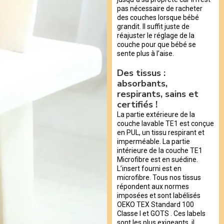
pas nécessaire de racheter
des couches lorsque bébé
grandit. Il suffit juste de
réajuster le réglage de la
couche pour que bébé se
sente plus à l’aise.
Des tissus :
absorbants,
respirants, sains et
certifiés !
La partie extérieure de la
couche lavable TE1 est conçue
en PUL, un tissu respirant et
imperméable. La partie
intérieure de la couche TE1
Microfibre est en suédine.
L’insert fourni est en
microfibre. Tous nos tissus
répondent aux normes
imposées et sont labélisés
OEKO TEX Standard 100
Classe I et GOTS . Ces labels
sont les plus exigeants, il