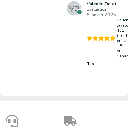
Valentin Dolet
Évaluateur
8 janvier 2025
Couc
lavab
Te1
(Tout
en Un
- Bois
du
Cana
Top