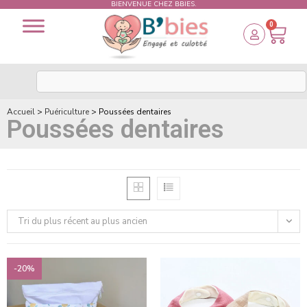
BIENVENUE CHEZ BBIES.
0
Accueil
>
Puériculture
>
Poussées dentaires
Poussées dentaires
Tri du plus récent au plus ancien
-20%