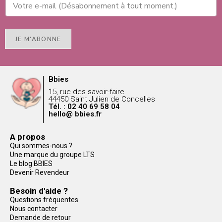
JE M'ABONNE
Bbies
15, rue des savoir-faire
44450 Saint Julien de Concelles
Tél. : 02 40 69 58 04
hello@ bbies.fr
A propos
Qui sommes-nous ?
Une marque du groupe LTS
Le blog BBIES
Devenir Revendeur
Besoin d'aide ?
Questions fréquentes
Nous contacter
Demande de retour