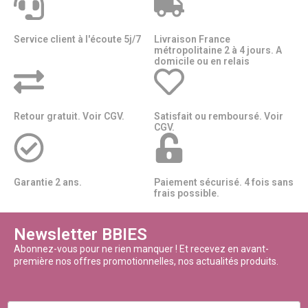
Service client à l'écoute 5j/7
Livraison France
métropolitaine 2 à 4 jours. A
domicile ou en relais​​
Retour gratuit. Voir CGV.
Satisfait ou remboursé. Voir
CGV.
Garantie 2 ans.
Paiement sécurisé. 4 fois sans
frais possible.
Newsletter BBIES
Abonnez-vous pour ne rien manquer ! Et recevez en avant-
première nos offres promotionnelles, nos actualités produits.