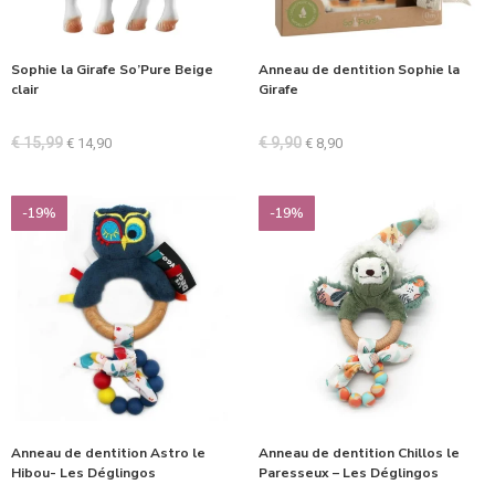
Sophie la Girafe So’Pure Beige
Anneau de dentition Sophie la
clair
Girafe
€
15,99
€
9,90
€
14,90
€
8,90
-19%
-19%
Anneau de dentition Astro le
Anneau de dentition Chillos le
Hibou- Les Déglingos
Paresseux – Les Déglingos