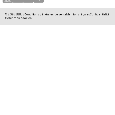
© 2026 BBIES
Conditions générales de vente
Mentions légales
Confidentialité
Gérer mes cookies