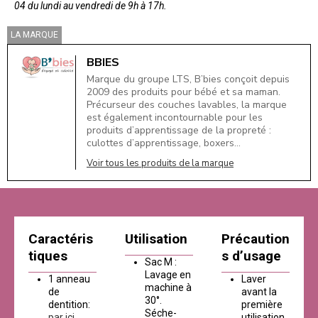
04 du lundi au vendredi de 9h à 17h.
LA MARQUE
BBIES
Marque du groupe LTS, B’bies conçoit depuis
2009 des produits pour bébé et sa maman.
Précurseur des couches lavables, la marque
est également incontournable pour les
produits d’apprentissage de la propreté :
culottes d’apprentissage, boxers…
Voir tous les produits de la marque
Caractéris
Utilisation
Précaution
tiques
s d’usage
Sac M :
Lavage en
1 anneau
Laver
machine à
de
avant la
30°.
dentition:
première
Séche-
par ici
utilisation