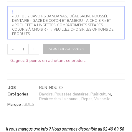
« LOT DE 2 BAVOIRS BANDANAS, IDÉAL SALIVE POUSSÉE
DENTAIRE - GAZE DE COTON ET BAMBOU - A CHOISIR » ET
« POCHETTE À LINGETTES, COMPARTIMENTS SÉPARÉS -
COLORIS À CHOISIR »
→
VEUILLEZ CHOISIR LES OPTIONS DE
PRODUITS.
-
+
AJOUTER AU PANIER
Gagnez 3 points en achetant ce produit.
UGS
BUN_NOU-03
Catégories
Bavoirs
,
Poussées dentaires
,
Puériculture
,
Rentrée chez la nounou
,
Repas
,
Vaisselle
Marque :
BBIES
Il vous manque une info ? Nous sommes disponible au 02 40 69 58