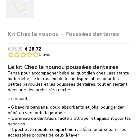
Kit Chez la nounou – Poussées dentaires
€
35,90
€
28,72
0
avis
Le kit Chez la nounou poussées dentaires
Pensé pour accompagner bébé au quotidien chez l’assistante
maternelle, ce kit rassemble les indispensables pour les
petites bavouilles et les poussées dentaires, tout en restant
dans une démarche zéro déchet.
Il contient :
–
6 bavoirs bandana
, doux, absorbants et jolis, pour garder
bébé au sec toute la journée
–
1 anneau de dentition
, facile à attraper et apaisant pour les
gencives
–
1 pochette double compartiment
, idéale pour séparer les
accessoires propres de ceux à laver