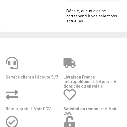
Désolé, aucun avis ne
correspond à vos sélections
actuelles
Service client à l'écoute 5j/7
Livraison France
métropolitaine 2 à 4 jours. A
domicile ou en relais​​
Retour gratuit. Voir CGV.
Satisfait ou remboursé. Voir
CGV.