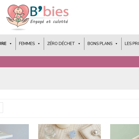
URE
FEMMES
ZÉRO DÉCHET
BONS PLANS
LES P