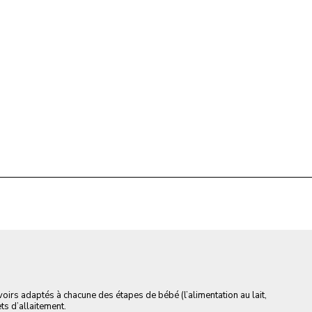
irs adaptés à chacune des étapes de bébé (l’alimentation au lait,
ets d’allaitement.