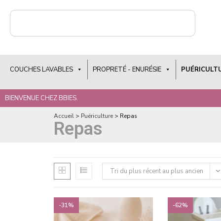
COUCHES LAVABLES
PROPRETÉ - ENURÉSIE
PUÉRICULT
BIENVENUE CHEZ BBIES.
Accueil
>
Puériculture
>
Repas
Repas
Tri du plus récent au plus ancien
-31%
-62%