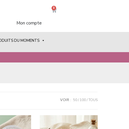
0
Mon compte
RODUITS DU MOMENTS
VOIR :
50
100
TOUS