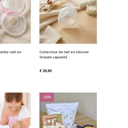
eille-lait en
Collecteur de lait en silicone
Grande capacité
€
20,90
-20%