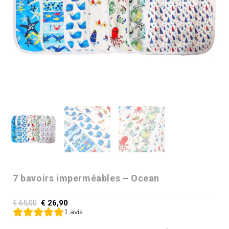
7 bavoirs imperméables – Ocean
€
65,00
€
26,90
1
avis