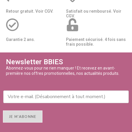
Retour gratuit. Voir CGV.
Satisfait ou remboursé. Voir
CGV.
Garantie 2 ans.
Paiement sécurisé. 4 fois sans
frais possible.
Newsletter BBIES
Abonnez-vous pour ne rien manquer ! Et recevez en avant-
première nos offres promotionnelles, nos actualités produits.
JE M'ABONNE