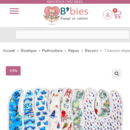
BIENVENUE CHEZ BBIES.
0
Accueil
>
Boutique
>
Puériculture
>
Repas
>
Bavoirs
>
7 bavoirs imp
-59%