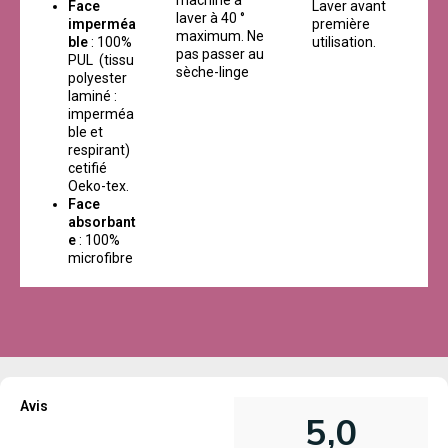
Face
Laver avant
laver à 40 °
imperméa
première
maximum. Ne
ble
: 100%
utilisation.
pas passer au
PUL (tissu
sèche-linge
polyester
laminé :
imperméa
ble et
respirant)
cetifié
Oeko-tex.
Face
absorbant
e
: 100%
microfibre
Avis
5,0