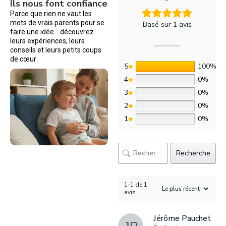
Ils nous font confiance
Parce que rien ne vaut les
mots de vrais parents pour se
Basé sur 1 avis
faire une idée… découvrez
leurs expériences, leurs
conseils et leurs petits coups
de cœur
5
100%
4
0%
3
0%
2
0%
1
0%
Recherche
1-1 de 1
avis
Jérôme Pauchet