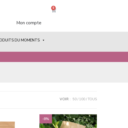
0
Mon compte
RODUITS DU MOMENTS
VOIR :
50
100
TOUS
-8%