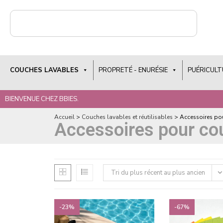
COUCHES LAVABLES
PROPRETÉ - ENURÉSIE
PUÉRICULT
BIENVENUE CHEZ BBIES.
Accueil
>
Couches lavables et réutilisables
>
Accessoires po
Accessoires pour co
Tri du plus récent au plus ancien
-23%
-67%