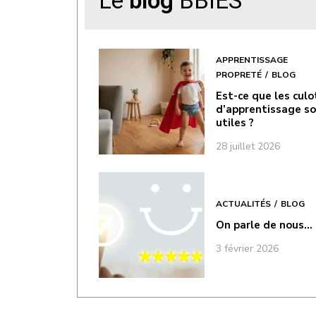
Le
blog
BBIES
APPRENTISSAGE
PROPRETÉ
BLOG
Est-ce que les cul
d’apprentissage s
utiles ?
28 juillet 2026
ACTUALITÉS
BLOG
On parle de nous…
3 février 2026