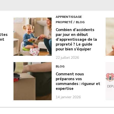
APPRENTISSAGE
PROPRETÉ
BLOG
Combien d’accidents
ottes
par jour en début
ont
d’apprentissage de la
propreté ? Le guide
pour bien s’équiper
22 juillet 2026
BLOG
Comment nous
préparons vos
commandes : rigueur et
expertise
14 janvier 2026