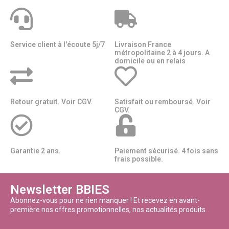
Service client à l'écoute 5j/7
Livraison France
métropolitaine 2 à 4 jours. A
domicile ou en relais​​
Retour gratuit. Voir CGV.
Satisfait ou remboursé. Voir
CGV.
Garantie 2 ans.
Paiement sécurisé. 4 fois sans
frais possible.
Newsletter BBIES
Abonnez-vous pour ne rien manquer ! Et recevez en avant-
première nos offres promotionnelles, nos actualités produits.