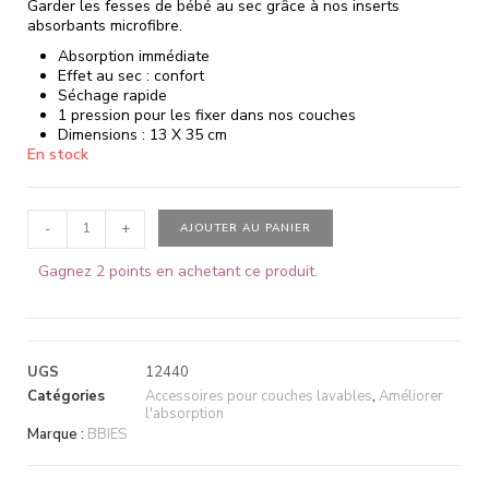
Garder les fesses de bébé au sec grâce à nos inserts
absorbants microfibre.
Absorption immédiate
Effet au sec : confort
Séchage rapide
1 pression pour les fixer dans nos couches
Dimensions : 13 X 35 cm
En stock
-
+
AJOUTER AU PANIER
Gagnez 2 points en achetant ce produit.
UGS
12440
Catégories
Accessoires pour couches lavables
,
Améliorer
l'absorption
Marque :
BBIES