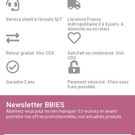
Service client à l'écoute 5j/7
Livraison France
métropolitaine 2 à 4 jours. A
domicile ou en relais​​
Retour gratuit. Voir CGV.
Satisfait ou remboursé. Voir
CGV.
Garantie 2 ans.
Paiement sécurisé. 4 fois sans
frais possible.
Newsletter BBIES
Abonnez-vous pour ne rien manquer ! Et recevez en avant-
première nos offres promotionnelles, nos actualités produits.