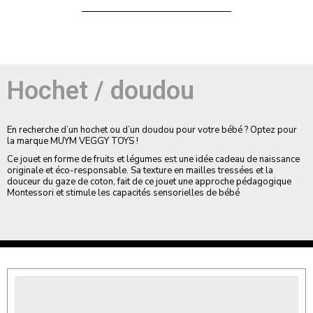
sur 5
sur 5
Hochet / doudou
En recherche d’un hochet ou d’un doudou pour votre bébé ? Optez pour
la marque MUYM VEGGY TOYS !
Ce jouet en forme de fruits et légumes est une idée cadeau de naissance
originale et éco-responsable. Sa texture en mailles tressées et la
douceur du gaze de coton, fait de ce jouet une approche pédagogique
Montessori et stimule les capacités sensorielles de bébé