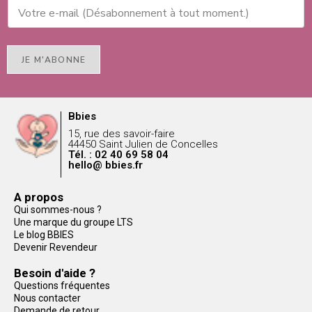
JE M'ABONNE
Bbies
15, rue des savoir-faire
44450 Saint Julien de Concelles
Tél. : 02 40 69 58 04
hello@ bbies.fr
A propos
Qui sommes-nous ?
Une marque du groupe LTS
Le blog BBIES
Devenir Revendeur
Besoin d'aide ?
Questions fréquentes
Nous contacter
Demande de retour