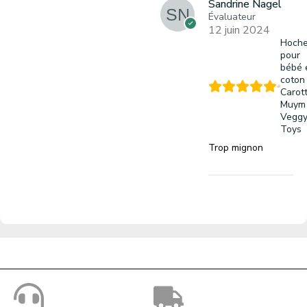
Sandrine Nagel
Évaluateur
12 juin 2024
Hoche
pour
bébé 
coton
Carot
Muym
Vegg
Toys
Trop mignon