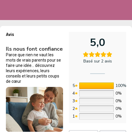
Avis
5,0
Ils nous font confiance
Parce que rien ne vaut les
mots de vrais parents pour se
Basé sur 2 avis
faire une idée… découvrez
leurs expériences, leurs
conseils et leurs petits coups
de cœur
5
100%
4
0%
3
0%
2
0%
1
0%