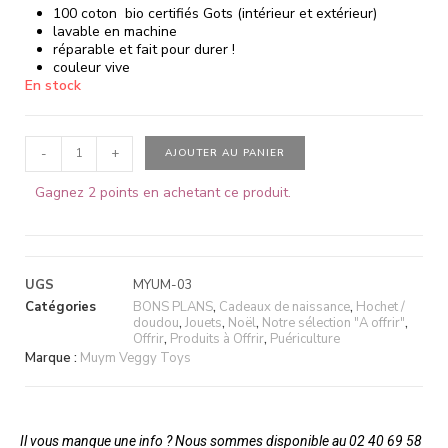
100 coton bio certifiés Gots (intérieur et extérieur)
lavable en machine
réparable et fait pour durer !
couleur vive
En stock
-
+
AJOUTER AU PANIER
Gagnez 2 points en achetant ce produit.
UGS
MYUM-03
Catégories
BONS PLANS
,
Cadeaux de naissance
,
Hochet /
doudou
,
Jouets
,
Noël
,
Notre sélection "A offrir"
,
Offrir
,
Produits à Offrir
,
Puériculture
Marque :
Muym Veggy Toys
Il vous manque une info ? Nous sommes disponible au 02 40 69 58