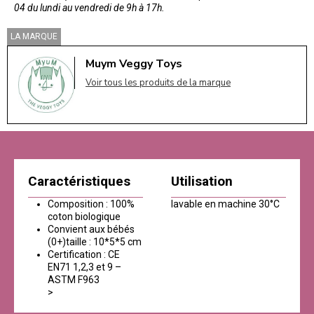
04 du lundi au vendredi de 9h à 17h.
LA MARQUE
Muym Veggy Toys
Voir tous les produits de la marque
Caractéristiques
Utilisation
Composition : 100%
lavable en machine 30°C
coton biologique
Convient aux bébés
(0+)taille : 10*5*5 cm
Certification : CE
EN71 1,2,3 et 9 –
ASTM F963
>