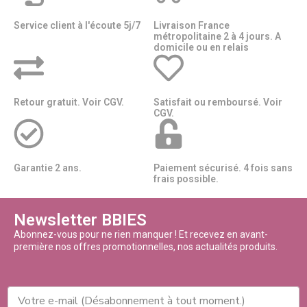
Service client à l'écoute 5j/7
Livraison France
métropolitaine 2 à 4 jours. A
domicile ou en relais​​
Retour gratuit. Voir CGV.
Satisfait ou remboursé. Voir
CGV.
Garantie 2 ans.
Paiement sécurisé. 4 fois sans
frais possible.
Newsletter BBIES
Abonnez-vous pour ne rien manquer ! Et recevez en avant-
première nos offres promotionnelles, nos actualités produits.