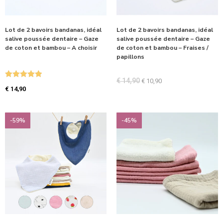
Lot de 2 bavoirs bandanas, idéal
Lot de 2 bavoirs bandanas, idéal
salive poussée dentaire – Gaze
salive poussée dentaire – Gaze
de coton et bambou – A choisir
de coton et bambou – Fraises /
papillons
€
14,90
€
10,90
Note
5.00
€
14,90
sur 5
-59%
-45%