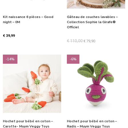
Kit naissance 6 pièces – Good
Gâteau de couches lavables –
night – 0M
Collection Sophie la Girafe®
Officiel
€
39,99
€
110,00
€
79,90
-14%
-6%
Hochet pour bébé en coton –
Hochet pour bébé en coton –
Carotte- Muym Veggy Toys
Radis – Muym Veggy Toys