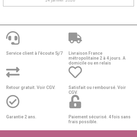
14 janvier 2026
Service client à l'écoute 5j/7
Livraison France
métropolitaine 2 à 4 jours. A
domicile ou en relais​​
Retour gratuit. Voir CGV.
Satisfait ou remboursé. Voir
CGV.
Garantie 2 ans.
Paiement sécurisé. 4 fois sans
frais possible.