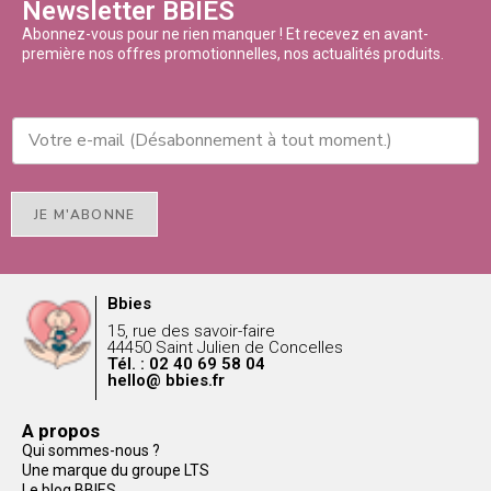
Newsletter BBIES
Abonnez-vous pour ne rien manquer ! Et recevez en avant-
première nos offres promotionnelles, nos actualités produits.
JE M'ABONNE
Bbies
15, rue des savoir-faire
44450 Saint Julien de Concelles
Tél. : 02 40 69 58 04
hello@ bbies.fr
A propos
Qui sommes-nous ?
Une marque du groupe LTS
Le blog BBIES