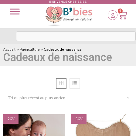
BIENVENUE CHEZ BBIES.
0
Accueil
>
Puériculture
>
Cadeaux de naissance
Cadeaux de naissance
Tri du plus récent au plus ancien
-26%
-56%