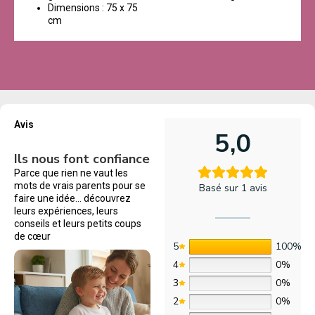
Dimensions : 75 x 75
cm
Avis
5,0
Ils nous font confiance
Parce que rien ne vaut les
mots de vrais parents pour se
Basé sur 1 avis
faire une idée… découvrez
leurs expériences, leurs
conseils et leurs petits coups
de cœur
5
100%
4
0%
3
0%
2
0%