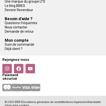
Une marque du groupe LTS
Le blog BBIES
Devenir Revendeur
Besoin d'aide ?
Questions fréquentes
Nous contacter
Demande de retour
Mon compte
Suivi de commande
Déjà client ?
Rejoignez-nous
Paiement
sécurisé
© 2026 BBIES
Conditions générales de vente
Mentions légales
Confidentialité
Gérer mes cookies