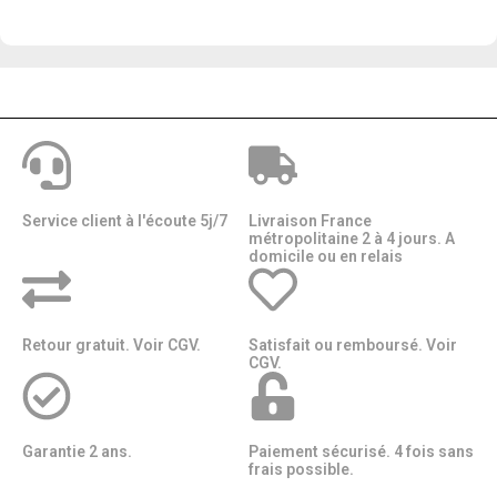
Service client à l'écoute 5j/7
Livraison France
métropolitaine 2 à 4 jours. A
domicile ou en relais​​
Retour gratuit. Voir CGV.
Satisfait ou remboursé. Voir
CGV.
Garantie 2 ans.
Paiement sécurisé. 4 fois sans
frais possible.