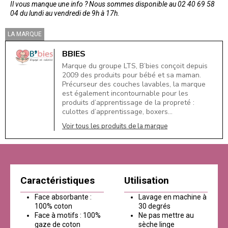
Il vous manque une info ? Nous sommes disponible au 02 40 69 58
04 du lundi au vendredi de 9h à 17h.
LA MARQUE
BBIES
Marque du groupe LTS, B’bies conçoit depuis
2009 des produits pour bébé et sa maman.
Précurseur des couches lavables, la marque
est également incontournable pour les
produits d’apprentissage de la propreté :
culottes d’apprentissage, boxers…
Voir tous les produits de la marque
Caractéristiques
Utilisation
Face absorbante :
Lavage en machine à
100% coton
30 degrés
Face à motifs : 100%
Ne pas mettre au
gaze de coton
sèche linge