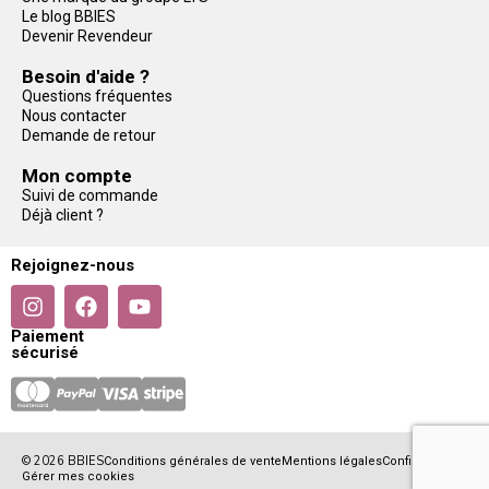
Le blog BBIES
Devenir Revendeur
Besoin d'aide ?
Questions fréquentes
Nous contacter
Demande de retour
Mon compte
Suivi de commande
Déjà client ?
Rejoignez-nous
Paiement
sécurisé
© 2026 BBIES
Conditions générales de vente
Mentions légales
Confidentialité
Gérer mes cookies