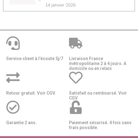
14 janvier 2026
Service client à l'écoute 5j/7
Livraison France
métropolitaine 2 à 4 jours. A
domicile ou en relais​​
Retour gratuit. Voir CGV.
Satisfait ou remboursé. Voir
CGV.
Garantie 2 ans.
Paiement sécurisé. 4 fois sans
frais possible.