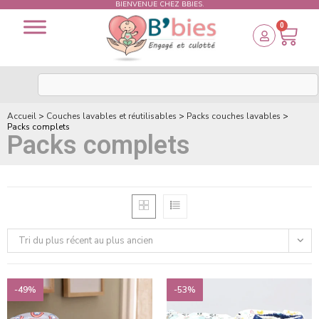
BIENVENUE CHEZ BBIES.
0
Accueil
>
Couches lavables et réutilisables
>
Packs couches lavables
>
Packs complets
Packs complets
Tri du plus récent au plus ancien
-49%
-53%