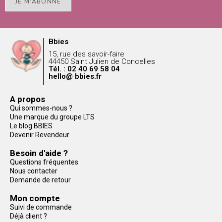
JE M'ABONNE
Bbies
15, rue des savoir-faire
44450 Saint Julien de Concelles
Tél. : 02 40 69 58 04
hello@ bbies.fr
A propos
Qui sommes-nous ?
Une marque du groupe LTS
Le blog BBIES
Devenir Revendeur
Besoin d'aide ?
Questions fréquentes
Nous contacter
Demande de retour
Mon compte
Suivi de commande
Déjà client ?