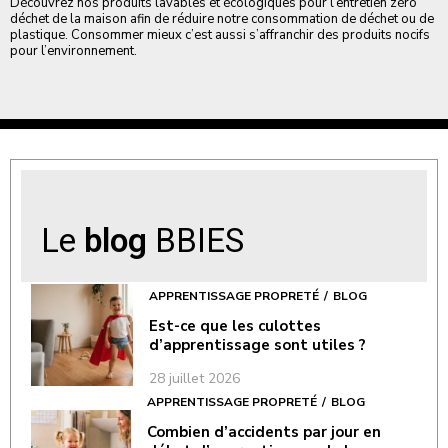
Découvrez nos produits lavables et écologiques pour l’entretien zéro
déchet de la maison afin de réduire notre consommation de déchet ou de
plastique. Consommer mieux c’est aussi s’affranchir des produits nocifs
pour l’environnement.
Le
blog
BBIES
APPRENTISSAGE PROPRETÉ
BLOG
Est-ce que les culottes
d’apprentissage sont utiles ?
28 juillet 2026
APPRENTISSAGE PROPRETÉ
BLOG
Combien d’accidents par jour en