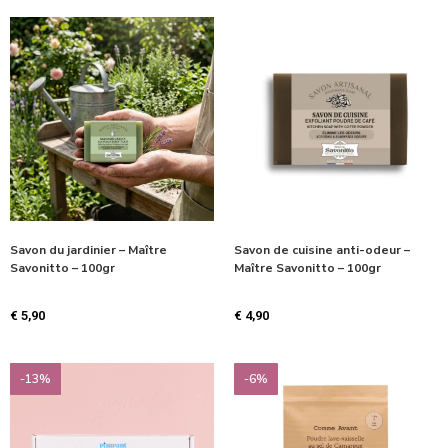
Savon du jardinier – Maître
Savon de cuisine anti-odeur –
Savonitto – 100gr
Maître Savonitto – 100gr
€
5,90
€
4,90
-13%
-6%