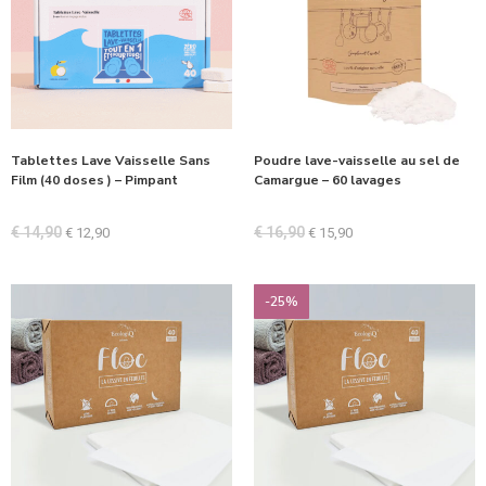
Tablettes Lave Vaisselle Sans
Poudre lave-vaisselle au sel de
Film (40 doses ) – Pimpant
Camargue – 60 lavages
€
14,90
€
16,90
€
12,90
€
15,90
-25%