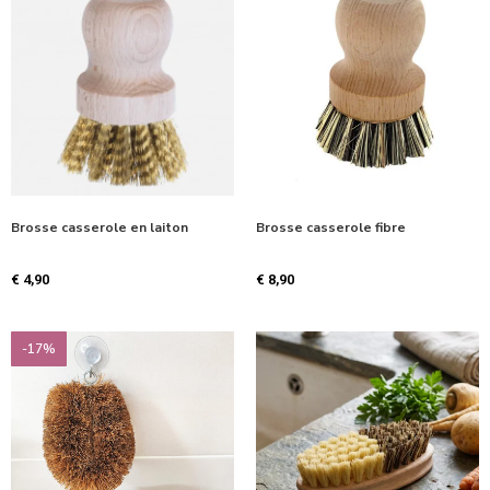
Brosse casserole en laiton
Brosse casserole fibre
€
4,90
€
8,90
-17%