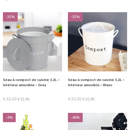
sur 5
-31%
-31%
Seau à compost de cuisine 3,2L –
Seau à compost de cuisine 3,2L –
Intérieur amovible – Grey
Intérieur amovible – Blanc
€
33,00
€
33,00
€
22,90
€
22,90
-3%
-46%