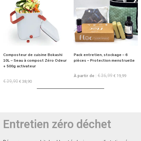
Composteur de cuisine Bokashi
Pack entretien, stockage – 6
10L – Seau à compost Zéro Odeur
pièces – Protection menstruelle
+ 500g activateur
€
36,99
À partir de :
€
19,99
€
39,90
€
38,90
Entretien zéro déchet