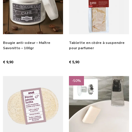
Bougie anti-odeur – Maître
Tablette en cèdre à suspendre
Savonitto – 100gr
pour parfumer
€
9,90
€
5,90
-50%