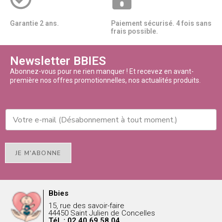
Garantie 2 ans.
Paiement sécurisé. 4 fois sans
frais possible.
Newsletter BBIES
Abonnez-vous pour ne rien manquer ! Et recevez en avant-
première nos offres promotionnelles, nos actualités produits.
JE M'ABONNE
Bbies
15, rue des savoir-faire
44450 Saint Julien de Concelles
Tél. : 02 40 69 58 04