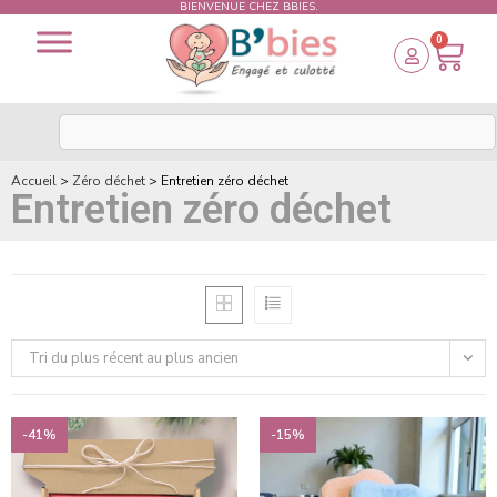
BIENVENUE CHEZ BBIES.
0
Accueil
>
Zéro déchet
>
Entretien zéro déchet
Entretien zéro déchet
Tri du plus récent au plus ancien
-41%
-15%