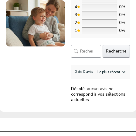
4
0%
3
0%
2
0%
1
0%
Recherche
0 de 0 avis
Désolé, aucun avis ne
correspond à vos sélections
actuelles