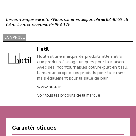
Il vous manque une info ? Nous sommes disponible au 02 40 69 58
04 du lundi au vendredi de 9h à 17h.
LA MARQUE
Hutil
Hutil est une marque de produits alternatifs
aux produits à usage uniques pour la maison.
Avec ses incontournables couvre-plat en tissu,
la marque propse des produits pour la cuisine,
mais également pour la salle de bain.
www.hutil.fr
Voir tous les produits de la marque
Caractéristiques