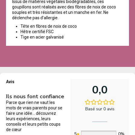
Issus de matières végétales biodégradables, ces
goupillons sont réalisés avec des fibres de noix de coco
souples et très résistantes et un manche en fer. Ne
déclenche pas d’allergie.
Tête en fibres de noix de coco
Hêtre certifié FSC
Tige en acier galvanisé
Avis
0,0
Ils nous font confiance
Parce que rien ne vaut les
mots de vrais parents pour se
Basé sur 0 avis
faire une idée… découvrez
leurs expériences, leurs
conseils et leurs petits coups
de cœur
5
0%