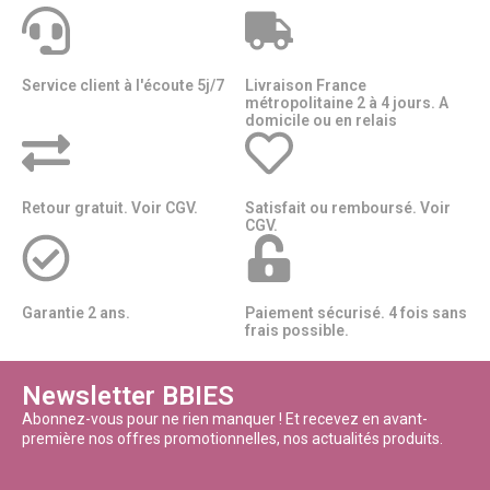
Service client à l'écoute 5j/7
Livraison France
métropolitaine 2 à 4 jours. A
domicile ou en relais​​
Retour gratuit. Voir CGV.
Satisfait ou remboursé. Voir
CGV.
Garantie 2 ans.
Paiement sécurisé. 4 fois sans
frais possible.
Newsletter BBIES
Abonnez-vous pour ne rien manquer ! Et recevez en avant-
première nos offres promotionnelles, nos actualités produits.