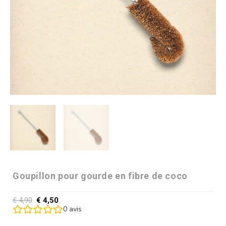
Goupillon pour gourde en fibre de coco
€
4,90
€
4,50
0
avis