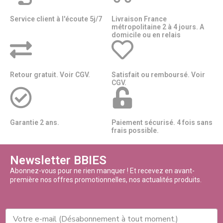
Service client à l'écoute 5j/7
Livraison France
métropolitaine 2 à 4 jours. A
domicile ou en relais​​
Retour gratuit. Voir CGV.
Satisfait ou remboursé. Voir
CGV.
Garantie 2 ans.
Paiement sécurisé. 4 fois sans
frais possible.
Newsletter BBIES
Abonnez-vous pour ne rien manquer ! Et recevez en avant-
première nos offres promotionnelles, nos actualités produits.