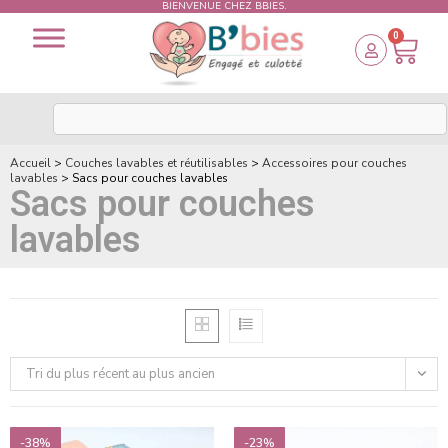
BIENVENUE CHEZ BBIES.
0
Accueil
>
Couches lavables et réutilisables
>
Accessoires pour couches
lavables
>
Sacs pour couches lavables
Sacs pour couches
lavables
Tri du plus récent au plus ancien
-38%
-23%