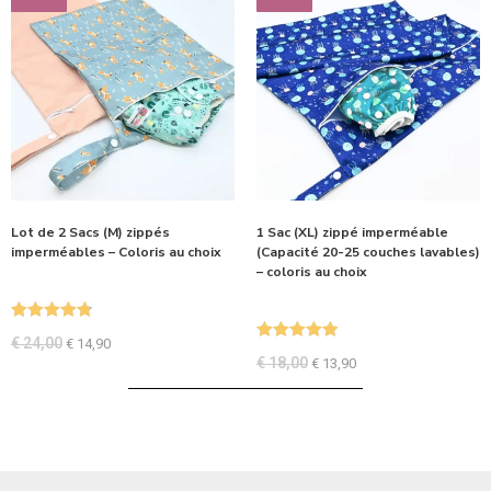
Lot de 2 Sacs (M) zippés
1 Sac (XL) zippé imperméable
imperméables – Coloris au choix
(Capacité 20-25 couches lavables)
– coloris au choix
Note
4.86
€
24,00
€
14,90
Note
5.00
sur 5
€
18,00
€
13,90
sur 5