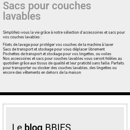
Sacs pour couches
lavables
Simplifiez-vous la vie grâce à notre sélection d’accessoires et sacs pour
vos couches lavables :
Filets de lavage pour protéger vos couches de la machine à laver
Sacs de transport et stockage pour vous déplacer librement
Pochettes de transport et stockage pour vos lingettes, ou voiles
Nos accessoires et sacs pour couches lavables vous seront fidèles au
quotidien grâce aux tissus de qualité et leur praticité sans faille. Parfaits
pour transporter ou stocker des couches lavables, des lingettes ou
encore des vêtements en dehors de la maison.
Le
blog
BBIES