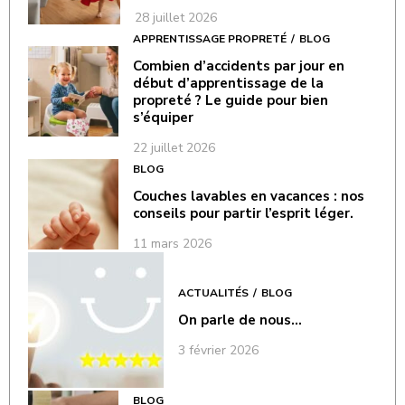
28 juillet 2026
APPRENTISSAGE PROPRETÉ
BLOG
Combien d’accidents par jour en
début d’apprentissage de la
propreté ? Le guide pour bien
s’équiper
22 juillet 2026
BLOG
Couches lavables en vacances : nos
conseils pour partir l’esprit léger.
11 mars 2026
ACTUALITÉS
BLOG
On parle de nous…
3 février 2026
BLOG