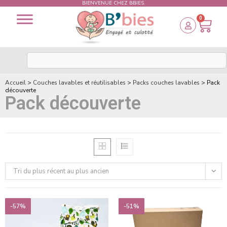
BIENVENUE CHEZ BBIES.
0
Accueil
>
Couches lavables et réutilisables
>
Packs couches lavables
>
Pack
découverte
Pack découverte
Tri du plus récent au plus ancien
-57%
-51%