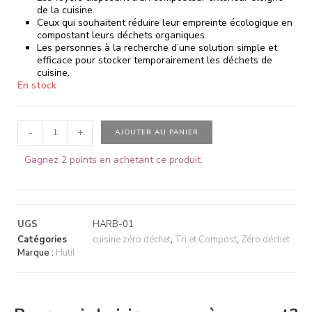
de la cuisine.
Ceux qui souhaitent réduire leur empreinte écologique en
compostant leurs déchets organiques.
Les personnes à la recherche d’une solution simple et
efficace pour stocker temporairement les déchets de
cuisine.
En stock
-
+
AJOUTER AU PANIER
Gagnez 2 points en achetant ce produit.
UGS
HARB-01
Catégories
cuisine zéro déchet
,
Tri et Compost
,
Zéro déchet
Marque :
Hutil