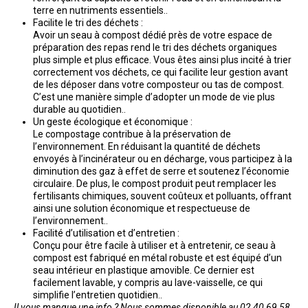
terre en nutriments essentiels..
Facilite le tri des déchets :
Avoir un seau à compost dédié près de votre espace de
préparation des repas rend le tri des déchets organiques
plus simple et plus efficace. Vous êtes ainsi plus incité à trier
correctement vos déchets, ce qui facilite leur gestion avant
de les déposer dans votre composteur ou tas de compost.
C’est une manière simple d’adopter un mode de vie plus
durable au quotidien..
Un geste écologique et économique :
Le compostage contribue à la préservation de
l’environnement. En réduisant la quantité de déchets
envoyés à l’incinérateur ou en décharge, vous participez à la
diminution des gaz à effet de serre et soutenez l’économie
circulaire. De plus, le compost produit peut remplacer les
fertilisants chimiques, souvent coûteux et polluants, offrant
ainsi une solution économique et respectueuse de
l’environnement..
Facilité d’utilisation et d’entretien :
Conçu pour être facile à utiliser et à entretenir, ce seau à
compost est fabriqué en métal robuste et est équipé d’un
seau intérieur en plastique amovible. Ce dernier est
facilement lavable, y compris au lave-vaisselle, ce qui
simplifie l’entretien quotidien..
Il vous manque une info ? Nous sommes disponible au 02 40 69 58