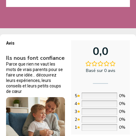
Avis
0,0
Ils nous font confiance
Parce que rien ne vaut les
mots de vrais parents pour se
Basé sur 0 avis
faire une idée… découvrez
leurs expériences, leurs
conseils et leurs petits coups
de cœur
5
0%
4
0%
3
0%
2
0%
1
0%