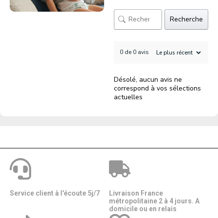
Recherche
0 de 0 avis
Désolé, aucun avis ne
correspond à vos sélections
actuelles
Service client à l'écoute 5j/7
Livraison France
métropolitaine 2 à 4 jours. A
domicile ou en relais​​