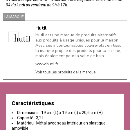
04 du lundi au vendredi de 9h à 17h.
LA MARQUE
Hutil
Hutil est une marque de produits alternatifs
aux produits à usage uniques pour la maison.
Avec ses incontournables couvre-plat en tissu,
la marque propse des produits pour la cuisine,
mais également pour la salle de bain.
www.hutil.fr
Voir tous les produits de la marque
Caractéristiques
Dimensions : 19 cm (L) x 19 cm (l) x 20,6 cm (H)
Capacité : 3,2 L
Matériau : Métal avec seau intérieur en plastique
amovible