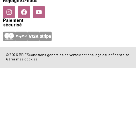
Rejoignez-nous
Paiement
sécurisé
© 2026 BBIES
Conditions générales de vente
Mentions légales
Confidentialité
Gérer mes cookies