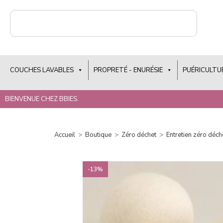
COUCHES LAVABLES
PROPRETÉ - ENURÉSIE
PUÉRICULTU
BIENVENUE CHEZ BBIES.
Accueil
>
Boutique
>
Zéro déchet
>
Entretien zéro déch
-13%