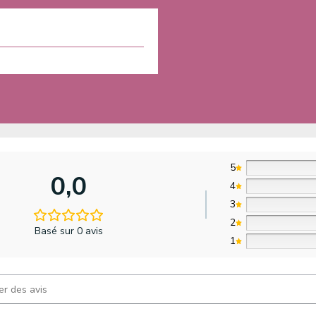
5
0,0
4
3
2
Basé sur 0 avis
1