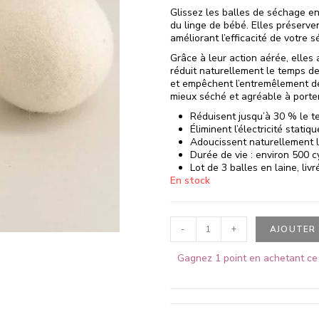
Glissez les balles de séchage en
du linge de bébé. Elles préserven
améliorant l’efficacité de votre 
Grâce à leur action aérée, elles 
réduit naturellement le temps de s
et empêchent l’entremêlement de
mieux séché et agréable à porter
Réduisent jusqu’à 30 % le 
Éliminent l’électricité statiqu
Adoucissent naturellement l
Durée de vie : environ 500 c
Lot de 3 balles en laine, livré
En stock
-
+
AJOUTER 
Gagnez 1 point en achetant ce 