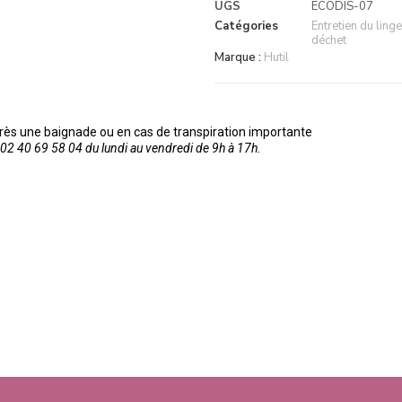
UGS
ECODIS-07
Catégories
Entretien du linge
déchet
Marque :
Hutil
rès une baignade ou en cas de transpiration importante
2 40 69 58 04 du lundi au vendredi de 9h à 17h.