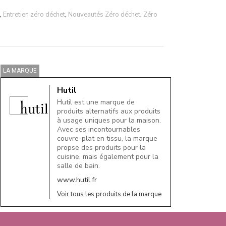
,
Entretien zéro déchet
,
Nouveautés Zéro déchet
,
Zéro
LA MARQUE
Hutil
Hutil est une marque de
produits alternatifs aux produits
à usage uniques pour la maison.
Avec ses incontournables
couvre-plat en tissu, la marque
propse des produits pour la
cuisine, mais également pour la
salle de bain.
www.hutil.fr
Voir tous les produits de la marque