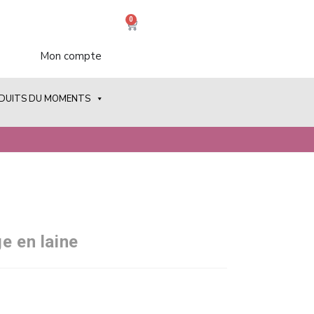
0
Mon compte
ODUITS DU MOMENTS
e en laine