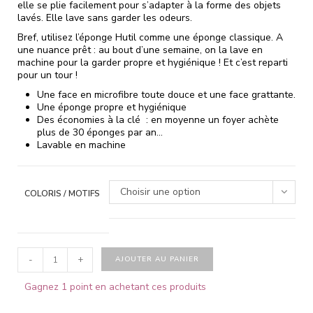
elle se plie facilement pour s’adapter à la forme des objets
lavés. Elle lave sans garder les odeurs.
Bref, utilisez l’éponge Hutil comme une éponge classique. A
une nuance prêt : au bout d’une semaine, on la lave en
machine pour la garder propre et hygiénique ! Et c’est reparti
pour un tour !
Une face en microfibre toute douce et une face grattante.
Une éponge propre et hygiénique
Des économies à la clé : en moyenne un foyer achète
plus de 30 éponges par an…
Lavable en machine
Choisir une option
COLORIS / MOTIFS
-
+
AJOUTER AU PANIER
Gagnez 1 point en achetant ces produits