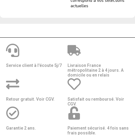
correspond à vos sélections
actuelles
Service client à l'écoute 5j/7
Livraison France
métropolitaine 2 à 4 jours. A
domicile ou en relais​​
Retour gratuit. Voir CGV.
Satisfait ou remboursé. Voir
CGV.
Garantie 2 ans.
Paiement sécurisé. 4 fois sans
frais possible.