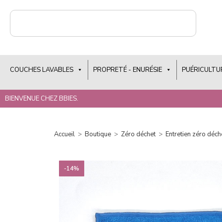
COUCHES LAVABLES
PROPRETÉ - ENURÉSIE
PUÉRICULTU
BIENVENUE CHEZ BBIES.
Accueil
>
Boutique
>
Zéro déchet
>
Entretien zéro déch
-14%