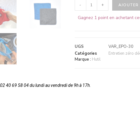
-
+
AJOUTER 
Gagnez 1 point en achetant ce
UGS
VAR_EPO-30
Catégories
Entretien zéro dé
Marque :
Hutil
2 40 69 58 04 du lundi au vendredi de 9h à 17h.