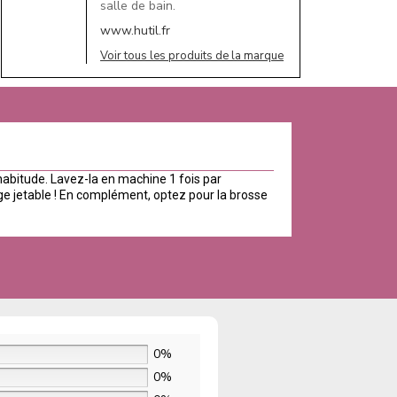
salle de bain.
www.hutil.fr
Voir tous les produits de la marque
abitude. Lavez-la en machine 1 fois par
e jetable ! En complément, optez pour la brosse
0%
0%