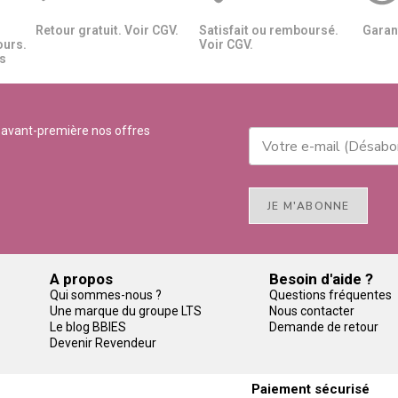
Retour gratuit. Voir CGV.
Satisfait ou remboursé.
Garant
ours.
Voir CGV.
​​
 avant-première nos offres
JE M'ABONNE
A propos
Besoin d'aide ?
Qui sommes-nous ?
Questions fréquentes
Une marque du groupe LTS
Nous contacter
Le blog BBIES
Demande de retour
Devenir Revendeur
Paiement sécurisé