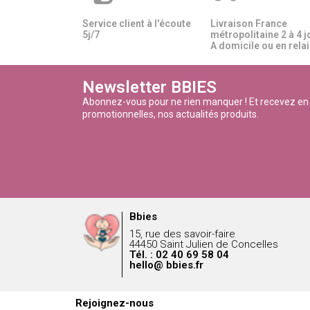
Service client à l'écoute
Livraison France
5j/7
métropolitaine 2 à 4 j
A domicile ou en relais
Newsletter BBIES
Abonnez-vous pour ne rien manquer ! Et recevez en
promotionnelles, nos actualités produits.
Bbies
15, rue des savoir-faire
44450 Saint Julien de Concelles
Tél. : 02 40 69 58 04
hello@ bbies.fr
Rejoignez-nous