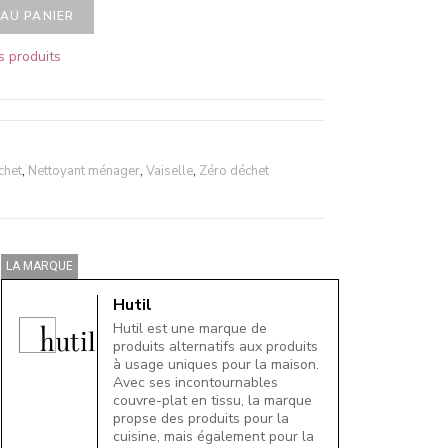
AU PANIER
s produits
chet
,
Nettoyant ménager
,
Vaiselle
,
Zéro déchet
LA MARQUE
Hutil
Hutil est une marque de
produits alternatifs aux produits
à usage uniques pour la maison.
Avec ses incontournables
couvre-plat en tissu, la marque
propse des produits pour la
cuisine, mais également pour la