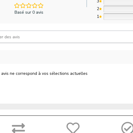
3
2
Basé sur 0 avis
1
 avis ne correspond à vos sélections actuelles