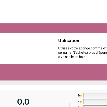
Utilisation
Utilisez votre éponge comme d’h
semaine. N’achetez plus d’épong
à vaisselle en bois.
5
0,0
4