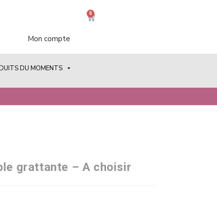
0
Mon compte
ODUITS DU MOMENTS
le grattante – A choisir