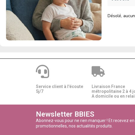
Désolé, aucun
Service client à l'écoute
Livraison France
5j/7
métropolitaine 2 à 4 j
A domicile ou en relais
Newsletter BBIES
Abonnez-vous pour ne rien manquer ! Et recevez en
promotionnelles, nos actualités produits.