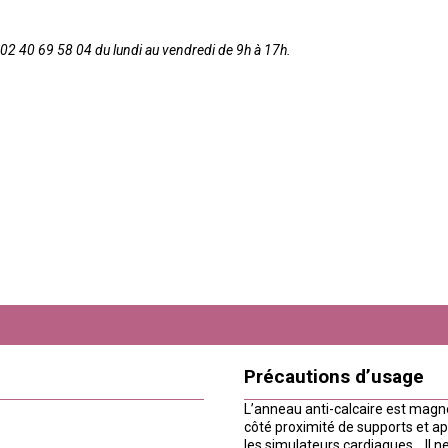
2 40 69 58 04 du lundi au vendredi de 9h à 17h.
Précautions d’usage
L’anneau anti-calcaire est magnét
côté proximité de supports et ap
les simulateurs cardiaques… Il n