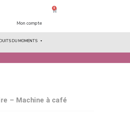
0
Mon compte
ODUITS DU MOMENTS
ire – Machine à café