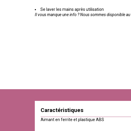
Se laver les mains après utilisation
Il vous manque une info ? Nous sommes disponible au 0
Caractéristiques
Aimant en ferrite et plastique ABS