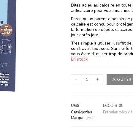
Dites adieu au calcaire en toute
anticalcaire pour votre machine à
Parce qu’un parent a besoin de 
calcaire est conçu pour protéger f
la formation de dépôts calcaires
jour après jour.
Très simple à utiliser, il suffit d
son travail tout seul. Sans effor
vous évite d’utiliser trop de produ
En stock
-
+
AJOUTER 
UGS
ECODIS-08
Catégories
Entretien zéro dé
Marque :
Hutil