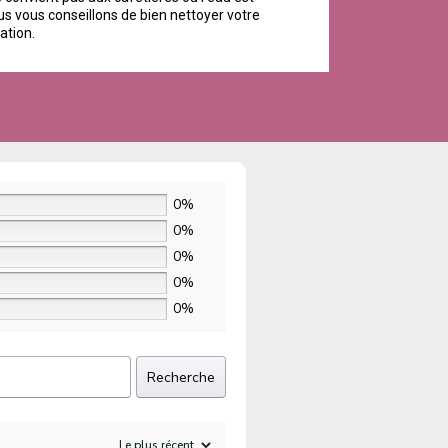
us vous conseillons de bien nettoyer votre
ation.
0%
0%
0%
0%
0%
Recherche