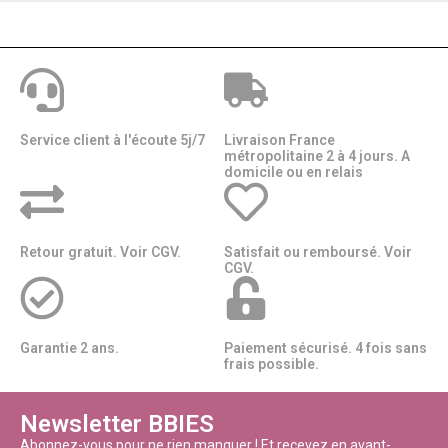
Service client à l'écoute 5j/7
Livraison France
métropolitaine 2 à 4 jours. A
domicile ou en relais​​
Retour gratuit. Voir CGV.
Satisfait ou remboursé. Voir
CGV.
Garantie 2 ans.
Paiement sécurisé. 4 fois sans
frais possible.
Newsletter BBIES
Abonnez-vous pour ne rien manquer ! Et recevez en avant-