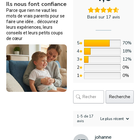
Ils nous font confiance
Parce que rien ne vaut les
mots de vrais parents pour se
Basé sur 17 avis
faire une idée… découvrez
leurs expériences, leurs
conseils et leurs petits coups
de cœur
5
70%
4
18%
3
12%
2
0%
1
0%
Recherche
1-5 de 17
avis
johanne