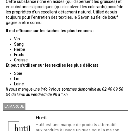
Cette substance riche en acides (qui dispersent les graisses) et
en substances lipoïdiques (qui dissolvent les colorants) possède
les propriétés d’un excellent détachant naturel. Utilisé depuis
toujours pour l’entretien des textiles, le Savon au fiel de bœuf
gagne à être connu.
Il est efficace sur les taches les plus tenaces :
Vin
Sang
Herbe
Fruits
Graisse
Et peut s’utiliser sur les textiles les plus délicats :
Soie
Lin
Laine
Il vous manque une info ? Nous sommes disponible au 02 40 69 58
04 du lundi au vendredi de 9h à 17h.
LA MARQUE
Hutil
Hutil est une marque de produits alternatifs
aux produits à usage uniques pour la maison.