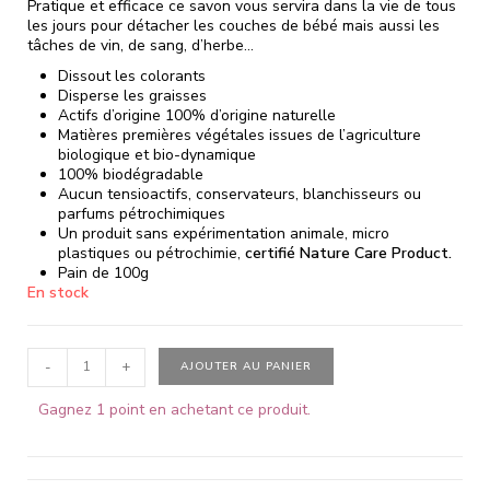
Pratique et efficace ce savon vous servira dans la vie de tous
les jours pour détacher les couches de bébé mais aussi les
tâches de vin, de sang, d’herbe…
Dissout les colorants
Disperse les graisses
Actifs d’origine 100% d’origine naturelle
Matières premières végétales issues de l’agriculture
biologique et bio-dynamique
100% biodégradable
Aucun tensioactifs, conservateurs, blanchisseurs ou
parfums pétrochimiques
Un produit sans expérimentation animale, micro
plastiques ou pétrochimie,
certifié Nature Care Product.
Pain de 100g
En stock
-
+
AJOUTER AU PANIER
Gagnez 1 point en achetant ce produit.