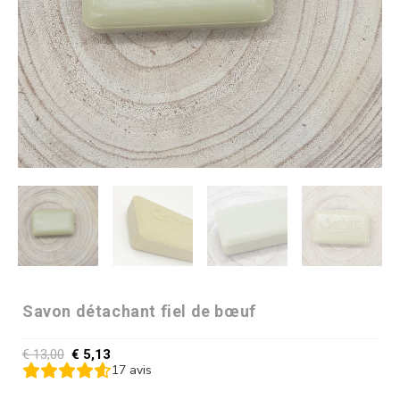
Savon détachant fiel de bœuf
€
13,00
€
5,13
17
avis