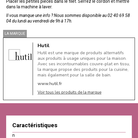
Placer les petites pièces dans le filet. Serrez le cordon et mettre
dans la machine à laver.
Il vous manque une info ? Nous sommes disponible au 02 40 69 58
04 du lundi au vendredi de 9h à 17h.
LA MARQUE
Hutil
Hutil est une marque de produits alternatifs
aux produits à usage uniques pour la maison.
Avec ses incontournables couvre-plat en tissu,
la marque propse des produits pour la cuisine,
mais également pour la salle de bain.
www.hutil.fr
Voir tous les produits de la marque
Caractéristiques
n