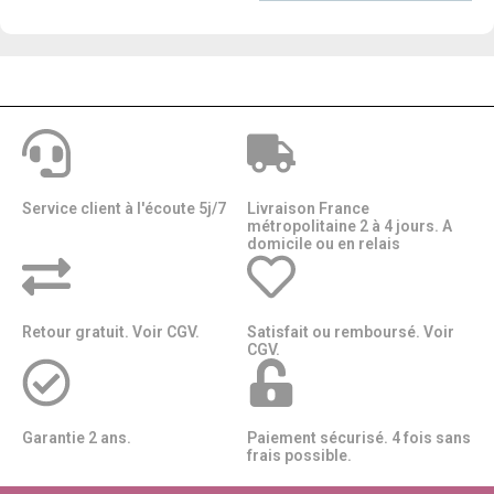
Service client à l'écoute 5j/7
Livraison France
métropolitaine 2 à 4 jours. A
domicile ou en relais​​
Retour gratuit. Voir CGV.
Satisfait ou remboursé. Voir
CGV.
Garantie 2 ans.
Paiement sécurisé. 4 fois sans
frais possible.