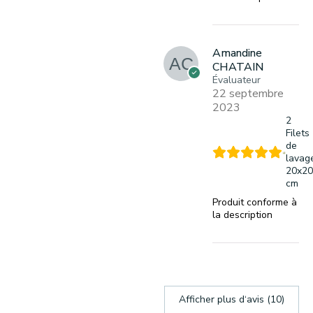
Amandine
CHATAIN
Évaluateur
22 septembre
2023
2
Filets
de
lavag
20x20
cm
Produit conforme à
la description
Afficher plus d‘avis (10)