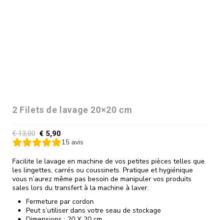
2 Filets de lavage 20×20 cm
€
13,00
€
5,90
15
avis
Facilite le lavage en machine de vos petites pièces telles que
les lingettes, carrés ou coussinets. Pratique et hygiénique
vous n’aurez même pas besoin de manipuler vos produits
sales lors du transfert à la machine à laver.
Fermeture par cordon
Peut s’utiliser dans votre seau de stockage
Dimensions : 20 X 20 cm