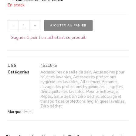
En stock
-
+
AJOUTER AU PANIER
Gagnez 1 point en achetant ce produit.
UGS
45218-S
Catégories
Accessoires de salle de bain
,
Accessoires pour
couches lavables
,
Accessoires protections
hygiéniques lavables
,
Allaitement
,
Femmes
,
Lavage des protections hygiéniques
,
Lingettes
démaquillantes lavables
,
Pour le nettoyage
,
Repas
,
Salle de bain zéro déchet
,
Stockage et
transport des protections hygiéniques lavables
,
Zéro déchet
Marque :
Hutil