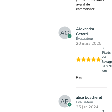
avant de
commander
Alexandra
Gerardi
Évaluateur
20 mars 2025
2
Filets
de
lavag
20x20
cm
Ras
alice boscherel
Évaluateur
25 juin 2024
2