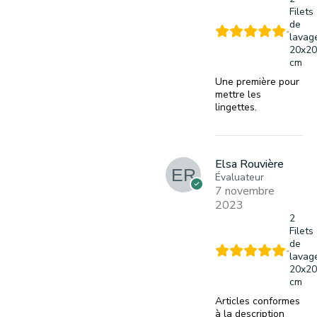
Filets
de
lavag
20x20
cm
Une première pour
mettre les
lingettes.
Elsa Rouvière
Évaluateur
7 novembre
2023
2
Filets
de
lavag
20x20
cm
Articles conformes
à la description