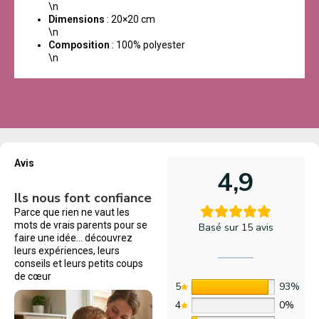
\n
Dimensions
: 20×20 cm
\n
Composition
: 100% polyester
\n
Avis
4,9
Ils nous font confiance
Parce que rien ne vaut les
mots de vrais parents pour se
Basé sur 15 avis
faire une idée… découvrez
leurs expériences, leurs
conseils et leurs petits coups
de cœur
5
93%
4
0%