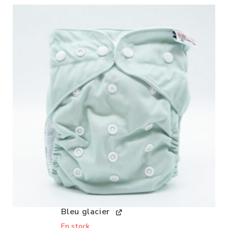
Bleu glacier
En stock