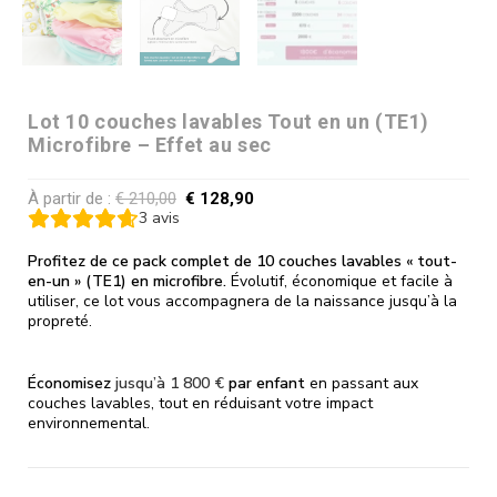
Lot 10 couches lavables Tout en un (TE1)
Microfibre – Effet au sec
À partir de :
€
210,00
€
128,90
3
avis
Profitez de ce pack complet de 10 couches lavables « tout-
en-un » (TE1) en microfibre.
Évolutif, économique et facile à
utiliser, ce lot vous accompagnera de la naissance jusqu’à la
propreté.
Économisez
jusqu’à 1 800 €
par enfant
en passant aux
couches lavables, tout en réduisant votre impact
environnemental.