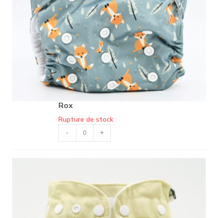
Rox
Rupture de stock
-
+