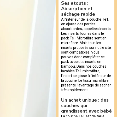
Ses atouts :
Absorption et
séchage rapide
A l’intérieur de la couche Te1,
on ajoute des parties
absorbantes, appelées Inserts.
Les inserts fournis dans le
pack Te1 Microfibre sont en
microfibre. Mais tous les
inserts proposés sur notre site
sont compatibles. Vous
pouvez donc compléter ce
pack avec des inserts en
bambou. Dans nos couches
lavables Te1 microfibre,
l’insert se glisse à l’intérieur de
la couche. Le tissu microfibre
présente l’avantage de sécher
très rapidement.
Un achat unique : des
couches qui
grandissent avec bébé
La couche Te1 est de taille