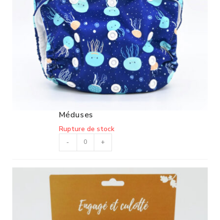
Méduses
Rupture de stock
-
+