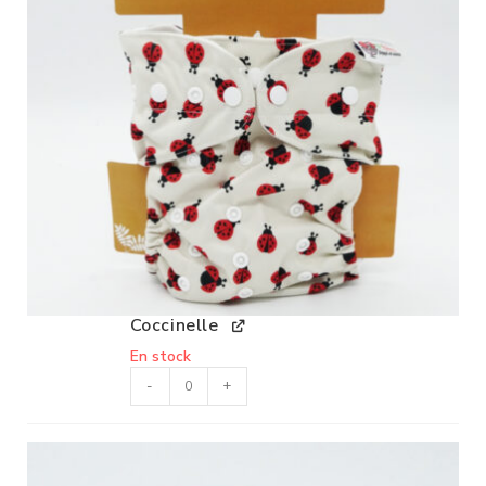
Coccinelle
En stock
-
+