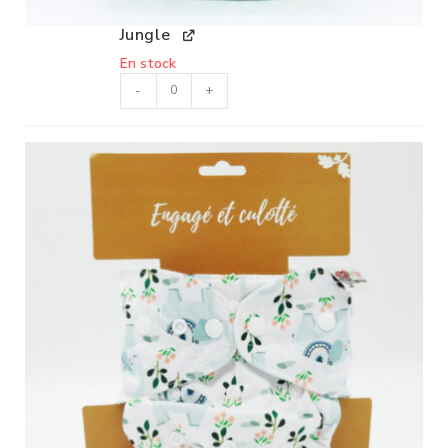
Jungle
En stock
-
+