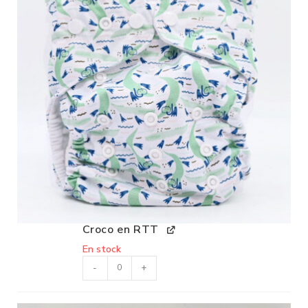
Croco en RTT
En stock
-
+