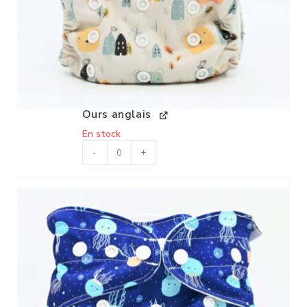
Ours anglais
En stock
-
+