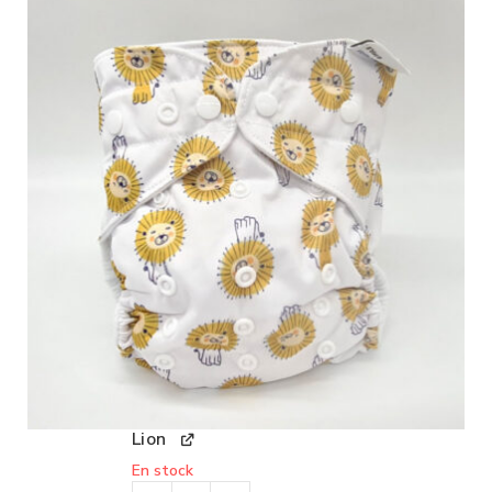
Lion
En stock