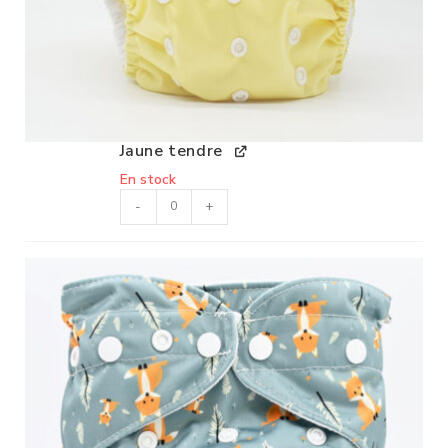
Jaune tendre
En stock
-
+