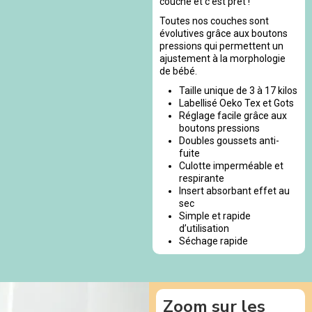
couche et c’est prêt !
Toutes nos couches sont
évolutives grâce aux boutons
pressions qui permettent un
ajustement à la morphologie
de bébé.
Taille unique de 3 à 17 kilos
Labellisé Oeko Tex et Gots
Réglage facile grâce aux
boutons pressions
Doubles goussets anti-
fuite
Culotte imperméable et
respirante
Insert absorbant effet au
sec
Simple et rapide
d’utilisation
Séchage rapide
Zoom sur les