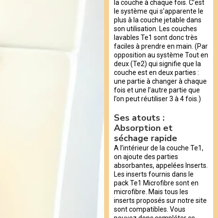
la couche à chaque fois. C’est
le système qui s’apparente le
plus à la couche jetable dans
son utilisation. Les couches
lavables Te1 sont donc très
faciles à prendre en main. (Par
opposition au système Tout en
deux (Te2) qui signifie que la
couche est en deux parties :
une partie à changer à chaque
fois et une l’autre partie que
l’on peut réutiliser 3 à 4 fois.)
Ses atouts :
Absorption et
séchage rapide
A l’intérieur de la couche Te1,
on ajoute des parties
absorbantes, appelées Inserts.
Les inserts fournis dans le
pack Te1 Microfibre sont en
microfibre. Mais tous les
inserts proposés sur notre site
sont compatibles. Vous
pouvez donc compléter ce