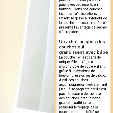
pack avec des inserts en
bambou. Dans nos couches
lavables Te1 microfibre,
l’insert se glisse à l’intérieur de
la couche. Le tissu microfibre
présente l’avantage de sécher
très rapidement.
Un achat unique : des
couches qui
grandissent avec bébé
La couche Te1 est de taille
unique. Elle se règle à la
morphologie de votre enfant
grâce à un système de
bouton-pression ou de velcro.
Ainsi, ces couches
accompagneront votre enfant
jusqu`à sa propreté car il n’est
pas nécessaire de racheter
des couches lorsque bébé
grandit. Il suffit juste de
réajuster le réglage de la
couche pour que bébé se