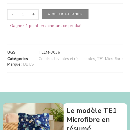
-
+
AJOUTER AU PANIER
Gagnez 1 point en achetant ce produit.
UGS
TE1M-3036
Catégories
Couches lavables et réutilisables
,
TE1 Microfibre
Marque :
BBIES
Le modèle TE1
Microfibre en
résumé