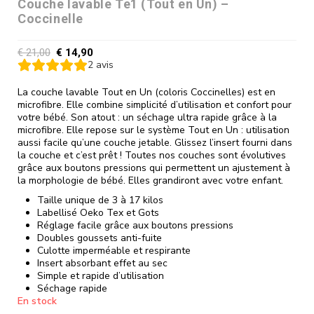
Couche lavable Te1 (Tout en Un) –
Coccinelle
€
21,00
€
14,90
2
avis
La couche lavable Tout en Un (coloris Coccinelles) est en
microfibre. Elle combine simplicité d’utilisation et confort pour
votre bébé. Son atout : un séchage ultra rapide grâce à la
microfibre. Elle repose sur le système Tout en Un : utilisation
aussi facile qu’une couche jetable. Glissez l’insert fourni dans
la couche et c’est prêt ! Toutes nos couches sont évolutives
grâce aux boutons pressions qui permettent un ajustement à
la morphologie de bébé. Elles grandiront avec votre enfant.
Taille unique de 3 à 17 kilos
Labellisé Oeko Tex et Gots
Réglage facile grâce aux boutons pressions
Doubles goussets anti-fuite
Culotte imperméable et respirante
Insert absorbant effet au sec
Simple et rapide d’utilisation
Séchage rapide
En stock