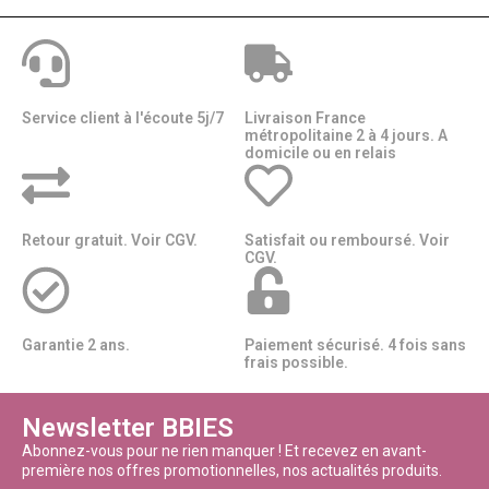
Service client à l'écoute 5j/7
Livraison France
métropolitaine 2 à 4 jours. A
domicile ou en relais​​
Retour gratuit. Voir CGV.
Satisfait ou remboursé. Voir
CGV.
Garantie 2 ans.
Paiement sécurisé. 4 fois sans
frais possible.
Newsletter BBIES
Abonnez-vous pour ne rien manquer ! Et recevez en avant-
première nos offres promotionnelles, nos actualités produits.