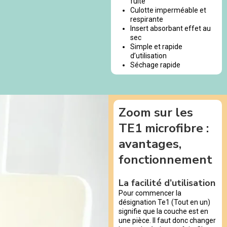
fuite
Culotte imperméable et
respirante
Insert absorbant effet au
sec
Simple et rapide
d’utilisation
Séchage rapide
Zoom sur les
TE1 microfibre :
avantages,
fonctionnement
La facilité d’utilisation
Pour commencer la
désignation Te1 (Tout en un)
signifie que la couche est en
une pièce. Il faut donc changer