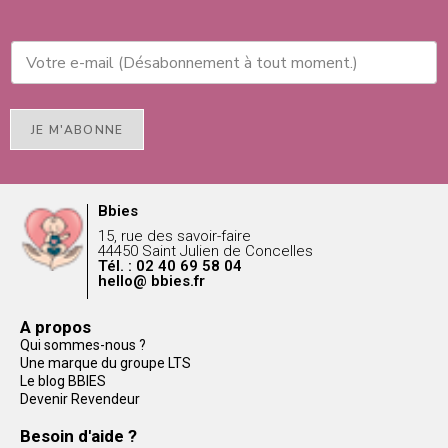
JE M'ABONNE
Bbies
15, rue des savoir-faire
44450 Saint Julien de Concelles
Tél. : 02 40 69 58 04
hello@ bbies.fr
A propos
Qui sommes-nous ?
Une marque du groupe LTS
Le blog BBIES
Devenir Revendeur
Besoin d'aide ?