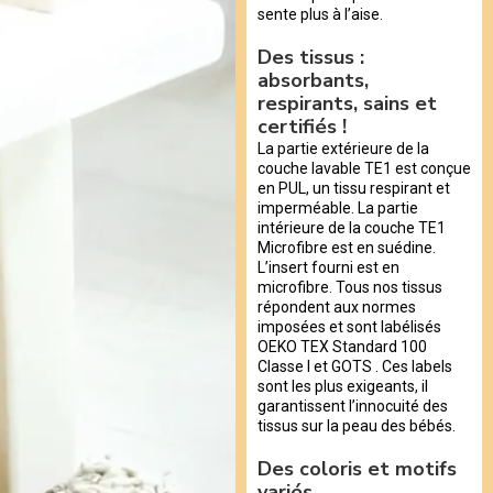
sente plus à l’aise.
Des tissus :
absorbants,
respirants, sains et
certifiés !
La partie extérieure de la
couche lavable TE1 est conçue
en PUL, un tissu respirant et
imperméable. La partie
intérieure de la couche TE1
Microfibre est en suédine.
L’insert fourni est en
microfibre. Tous nos tissus
répondent aux normes
imposées et sont labélisés
OEKO TEX Standard 100
Classe I et GOTS . Ces labels
sont les plus exigeants, il
garantissent l’innocuité des
tissus sur la peau des bébés.
Des coloris et motifs
variés