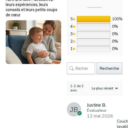
leurs expériences, leurs
conseils et leurs petits coups
de cœur
5
100%
4
0%
3
0%
2
0%
1
0%
Recherche
1-2 de 2
avis
Justine B.
Évaluateur
12 mai 2026
Couc
lavab